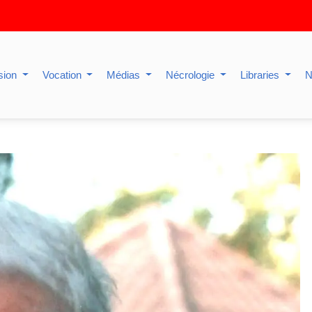
sion
Vocation
Médias
Nécrologie
Libraries
N