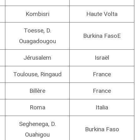
Kombisri
Haute Volta
Toesse, D.
Burkina FasoE
Ouagadougou
Jérusalem
Israël
Toulouse, Ringaud
France
Billère
France
Roma
Italia
Seghenega, D.
Burkina Faso
Ouahigou