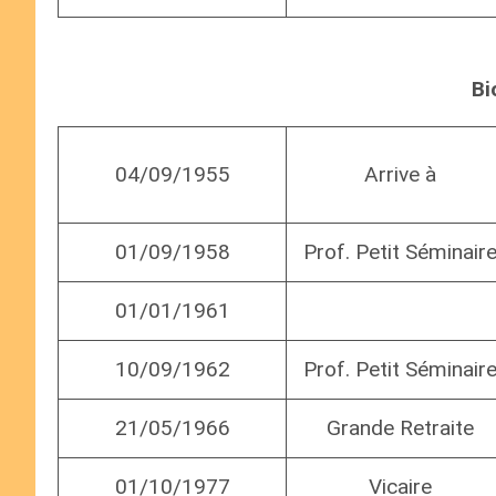
Bi
04/09/1955
Arrive à
01/09/1958
Prof. Petit Séminair
01/01/1961
10/09/1962
Prof. Petit Séminair
21/05/1966
Grande Retraite
01/10/1977
Vicaire