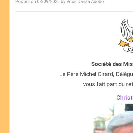
Posted on 08/09/2025 by Vitus Danaa Abobo
Société des Mis
Le Père Michel Girard, Délégu
vous fait part du r
Christ