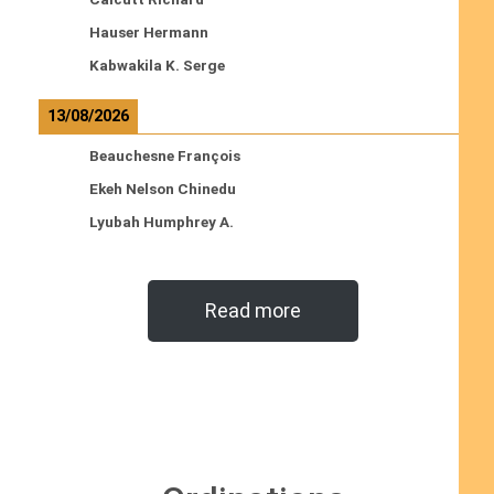
Hauser Hermann
Kabwakila K. Serge
13/08/2026
Beauchesne François
Ekeh Nelson Chinedu
Lyubah Humphrey A.
Read more