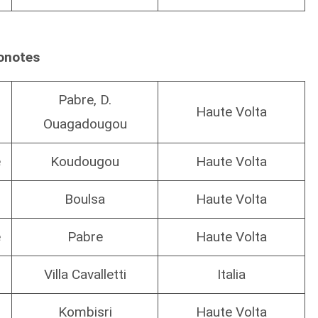
onotes
Pabre, D.
Haute Volta
Ouagadougou
e
Koudougou
Haute Volta
Boulsa
Haute Volta
e
Pabre
Haute Volta
Villa Cavalletti
Italia
Kombisri
Haute Volta