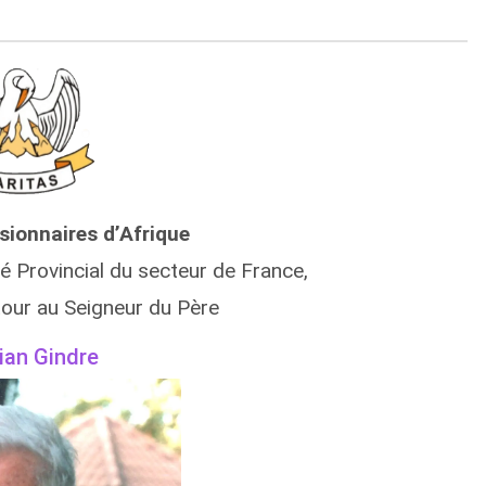
sionnaires d’Afrique
é Provincial du secteur de France,
etour au Seigneur du Père
ian Gindre