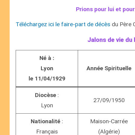
Prions pour lui et pour
Téléchargez ici le faire-part de décès
du Père C
Jalons de vie du
Né à :
Lyon
Année Spirituelle
le 11/04/1929
Diocèse
:
27/09/1950
Lyon
Nationalité
:
Maison-Carrée
Français
(Algérie)