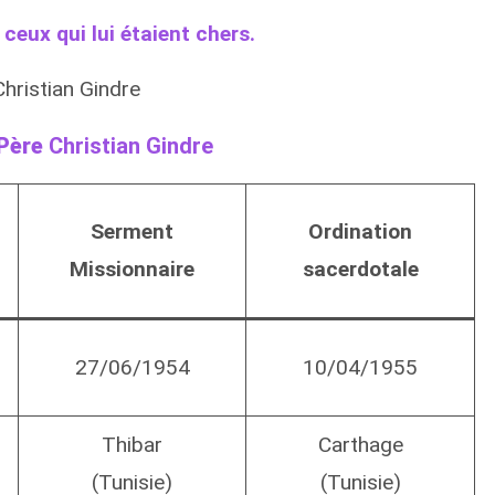
 ceux qui lui étaient chers.
hristian Gindre
 Père
Christian Gindre
Serment
Ordination
Missionnaire
sacerdotale
27/06/1954
10/04/1955
Thibar
Carthage
(Tunisie)
(Tunisie)