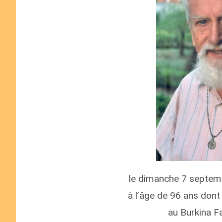
le dimanche 7 septemb
à l’âge de 96 ans dont
au Burkina F