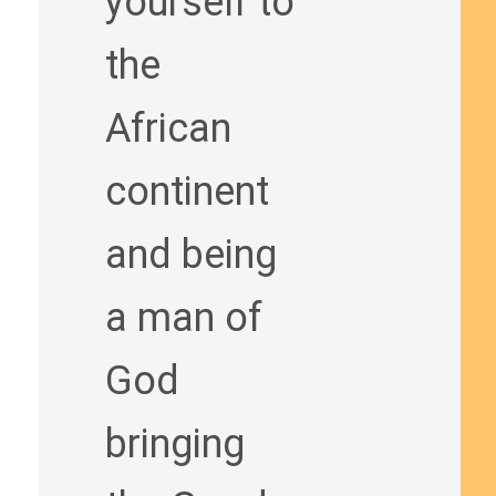
yourself to
the
African
continent
and being
a man of
God
bringing