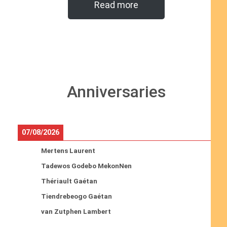
Read more
Anniversaries
07/08/2026
Mertens Laurent
Tadewos Godebo MekonNen
Thériault Gaétan
Tiendrebeogo Gaétan
van Zutphen Lambert