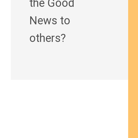
the Good
News to
others?