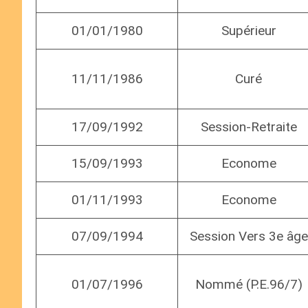
01/01/1980
Supérieur
11/11/1986
Curé
17/09/1992
Session-Retraite
15/09/1993
Econome
01/11/1993
Econome
07/09/1994
Session Vers 3e âge
01/07/1996
Nommé (P.E.96/7)