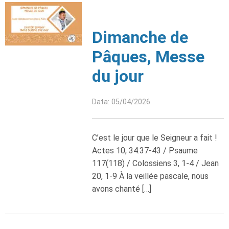
Dimanche de
Pâques, Messe
du jour
Data: 05/04/2026
C’est le jour que le Seigneur a fait !
Actes 10, 34.37-43 / Psaume
117(118) / Colossiens 3, 1-4 / Jean
20, 1-9 À la veillée pascale, nous
avons chanté […]