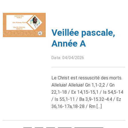
Veillée pascale,
Année A
Data: 04/04/2026
Le Christ est ressuscité des morts.
Alleluia! Alleluia! Gn 1,1-2,2 / Gn
22,1-18 / Ex 14,15-15,1 / Is 54,5-14
/ Is 55,1-11 / Ba 3,9-15.32-4:4 / Ez
36,16-17a,18-28 / Rm […]