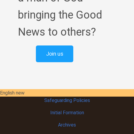
bringing the Good
News to others?
Join us
English new
Safeguarding Policies
Initial
Formation
Archives