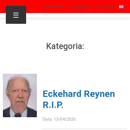
S’identifier
Facebook
Youtube
☰
Kategoria:
Eckehard Reynen
R.I.P.
Data: 13/04/2026