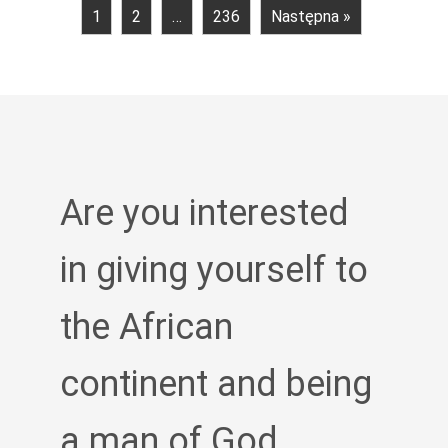
1
2
…
236
Następna »
Are you interested
in giving yourself to
the African
continent and being
a man of God