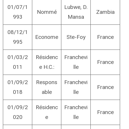
01/07/1
Lubwe, D.
Nommé
Zambia
993
Mansa
08/12/1
Econome
Ste-Foy
France
995
01/03/2
Résidenc
Franchevi
France
011
e H.C.:
lle
01/09/2
Respons
Franchevi
France
018
able
lle
01/09/2
Résidenc
Franchevi
France
020
e
lle