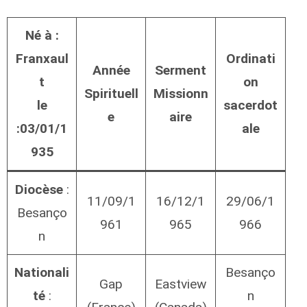
Né à :
Franxaul
Ordinati
Année
Serment
t
on
Spirituell
Missionn
le
sacerdot
e
aire
:03/01/1
ale
935
Diocèse
:
11/09/1
16/12/1
29/06/1
Besanço
961
965
966
n
Nationali
Besanço
Gap
Eastview
té
:
n