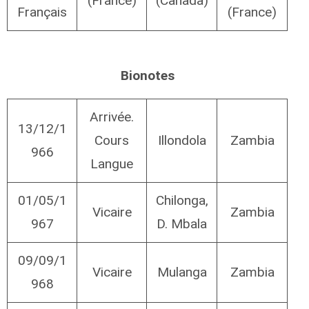
(France)
(Canada)
Français
(France)
Bionotes
Arrivée.
13/12/1
Cours
Illondola
Zambia
966
Langue
01/05/1
Chilonga,
Vicaire
Zambia
967
D. Mbala
09/09/1
Vicaire
Mulanga
Zambia
968