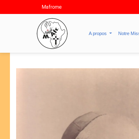
Mafrome
A propos
Notre Mis