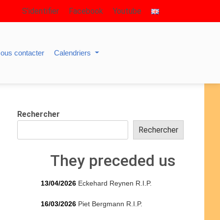
S’identifier
Facebook
Youtube
ous contacter
Calendriers
Rechercher
Rechercher
They preceded us
13/04/2026
Eckehard Reynen R.I.P.
16/03/2026
Piet Bergmann R.I.P.