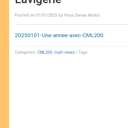
Posted on 01/01/2025 by Vitus Danaa Abobo
20250101-Une-annee-avec-CML200
Categories:
CML200
,
mafr-news
| Tags: