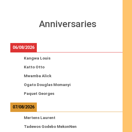
Anniversaries
06/08/2026
Kangwa Louis
Katto Otto
Mwamba Alick
Ogato Douglas Momanyi
Paquet Georges
07/08/2026
Mertens Laurent
Tadewos Godebo MekonNen