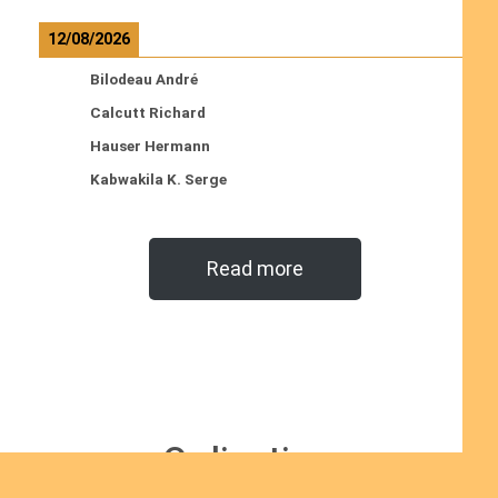
12/08/2026
Bilodeau André
Calcutt Richard
Hauser Hermann
Kabwakila K. Serge
Read more
Ordinations