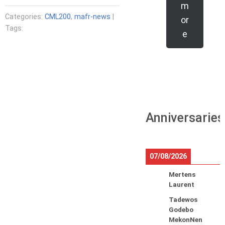
m
Categories:
CML200
,
mafr-news
|
or
Tags:
e
Anniversaries
07/08/2026
Mertens
Laurent
Tadewos
Godebo
MekonNen