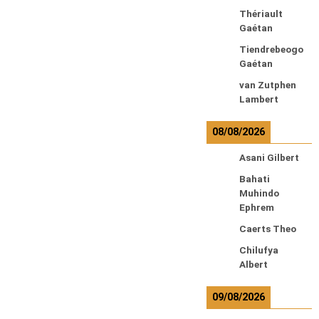
Thériault
Gaétan
Tiendrebeogo
Gaétan
van Zutphen
Lambert
08/08/2026
Asani Gilbert
Bahati
Muhindo
Ephrem
Caerts Theo
Chilufya
Albert
09/08/2026