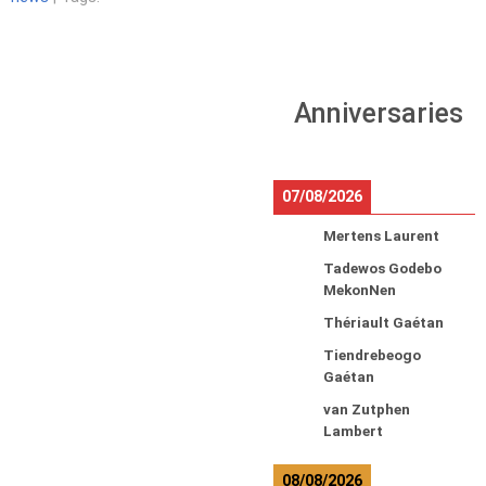
Anniversaries
07/08/2026
Mertens Laurent
Tadewos Godebo
MekonNen
Thériault Gaétan
Tiendrebeogo
Gaétan
van Zutphen
Lambert
08/08/2026