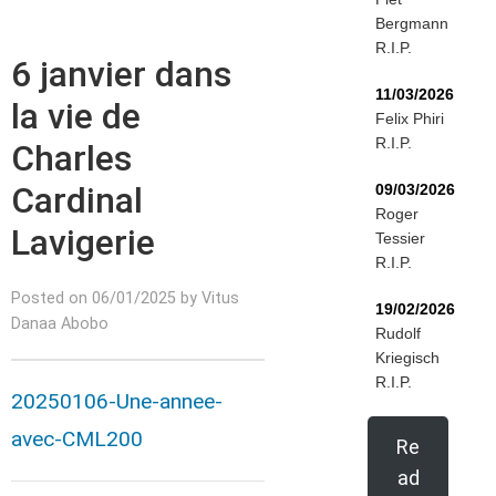
Bergmann
R.I.P.
6 janvier dans
11/03/2026
la vie de
Felix Phiri
R.I.P.
Charles
Cardinal
09/03/2026
Roger
Lavigerie
Tessier
R.I.P.
Posted on 06/01/2025 by Vitus
19/02/2026
Danaa Abobo
Rudolf
Kriegisch
R.I.P.
20250106-Une-annee-
avec-CML200
Re
ad