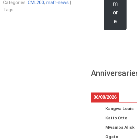
Categories:
CML200
,
mafr-news
|
m
Tags:
or
e
Anniversaries
06/08/2026
Kangwa Louis
Katto Otto
Mwamba Alick
Ogato