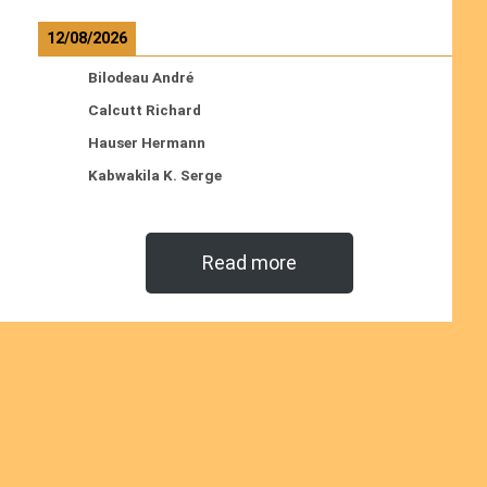
12/08/2026
Bilodeau André
Calcutt Richard
Hauser Hermann
Kabwakila K. Serge
Read more
Ordinations