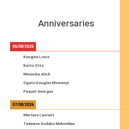
Anniversaries
06/08/2026
Kangwa Louis
Katto Otto
Mwamba Alick
Ogato Douglas Momanyi
Paquet Georges
07/08/2026
Mertens Laurent
Tadewos Godebo MekonNen