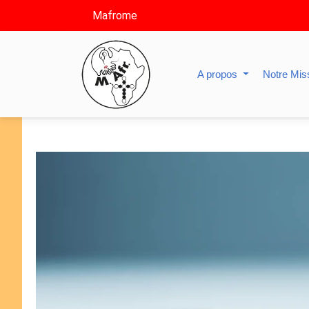
Mafrome
A propos
Notre Mis