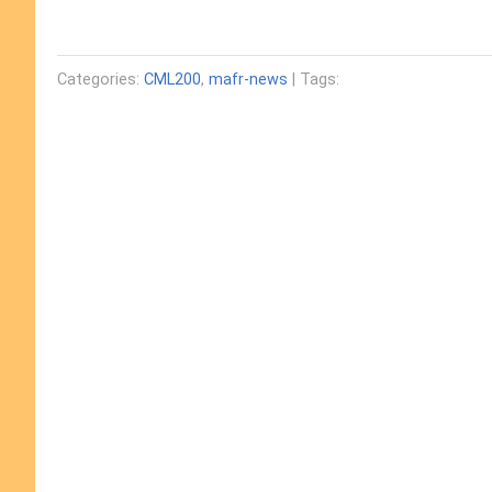
Categories:
CML200
,
mafr-news
| Tags: