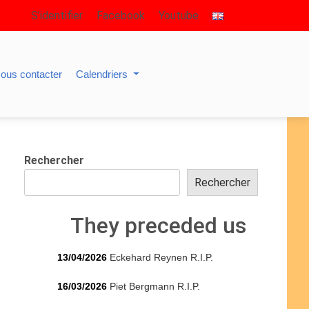
S’identifier
Facebook
Youtube
ous contacter
Calendriers
Rechercher
Rechercher
They preceded us
13/04/2026
Eckehard Reynen R.I.P.
16/03/2026
Piet Bergmann R.I.P.