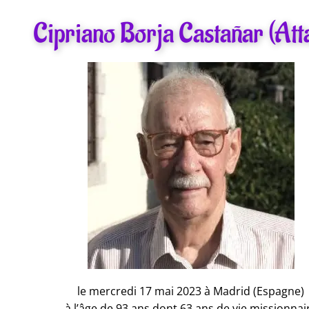
Cipriano Borja Castañar (Att
le mercredi 17 mai 2023 à Madrid (Espagne)
à l’âge de 93 ans dont 63 ans de vie missionnai