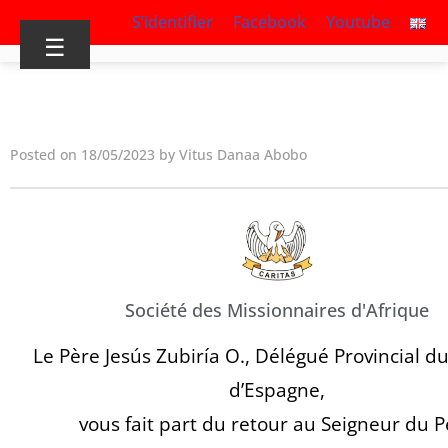
S’identifier
Facebook
Youtube
☰
Posted on 18/05/2023 by Vitus Danaa Abobo
Société des Missionnaires d'Afrique
Le Père Jesús Zubiría O., Délégué Provincial d
d’Espagne,
vous fait part du retour au Seigneur du P