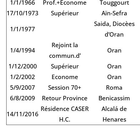
1/1/1966
Prof.+Econome
Touggourt
17/10/1973
Supérieur
Aïn-Sefra
Saida, Diocèes
1/1/1977
d’Oran
Rejoint la
1/4/1994
Oran
commun.d’
1/12/2000
Supérieur
Oran
1/2/2002
Econome
Oran
5/9/2007
Session 70+
Roma
6/8/2009
Retour Province
Benicassim
Résidence CASER
Alcalá de
14/11/2016
H.C.
Henares