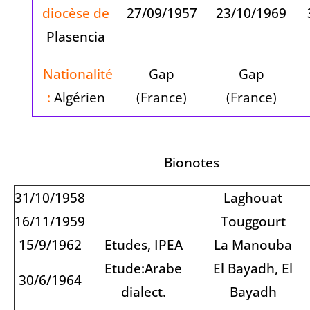
diocèse de
27/09/1957
23/10/1969
Plasencia
Nationalité
Gap
Gap
:
Algérien
(France)
(France)
Bionotes
31/10/1958
Laghouat
16/11/1959
Touggourt
15/9/1962
Etudes, IPEA
La Manouba
Etude:Arabe
El Bayadh, El
30/6/1964
dialect.
Bayadh