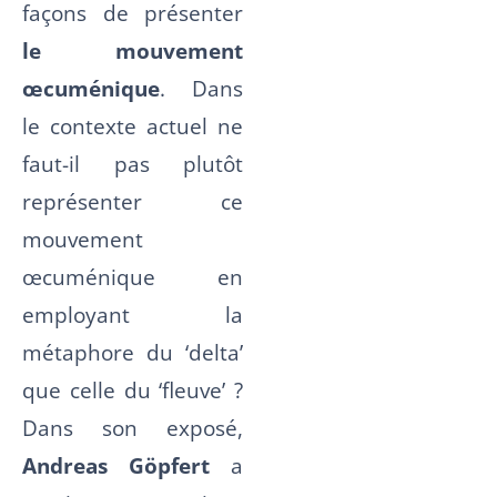
façons de présenter
le mouvement
œcuménique
. Dans
le contexte actuel ne
faut-il pas plutôt
représenter ce
mouvement
œcuménique en
employant la
métaphore du ‘delta’
que celle du ‘fleuve’ ?
Dans son exposé,
Andreas Göpfert
a