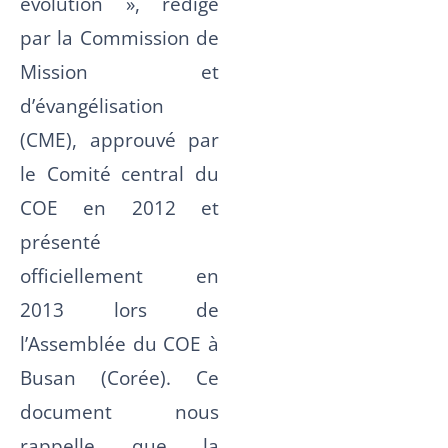
évolution », rédigé
par la Commission de
Mission et
d’évangélisation
(CME), approuvé par
le Comité central du
COE en 2012 et
présenté
officiellement en
2013 lors de
l’Assemblée du COE à
Busan (Corée). Ce
document nous
rappelle que la