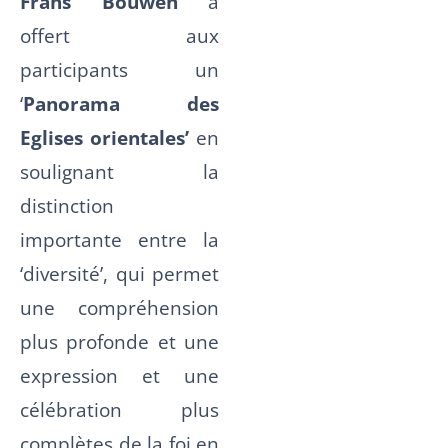
Frans Bouwen
a
offert aux
participants un
‘
Panorama des
Eglises orientales’
en
soulignant la
distinction
importante entre la
‘diversité’, qui permet
une compréhension
plus profonde et une
expression et une
célébration plus
complètes de la foi en