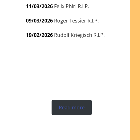
11/03/2026
Felix Phiri R.I.P.
09/03/2026
Roger Tessier R.I.P.
19/02/2026
Rudolf Kriegisch R.I.P.
Read more