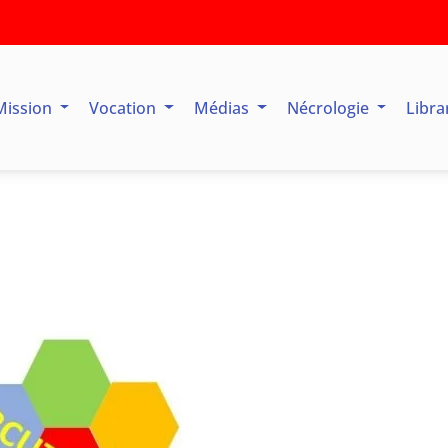
Mission
Vocation
Médias
Nécrologie
Libra