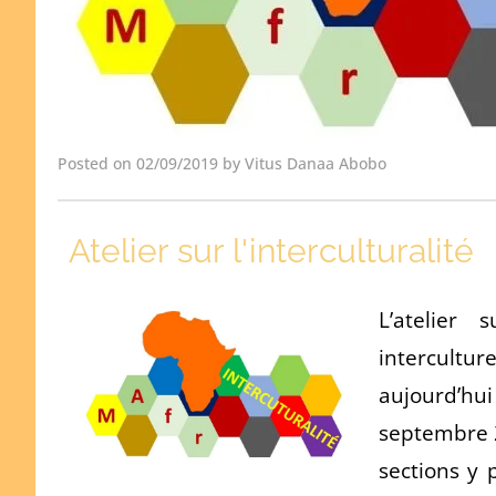
Posted on 02/09/2019 by Vitus Danaa Abobo
Atelier sur l'interculturalité
L’atelier
intercult
aujourd’hui
septembre 2
sections y 