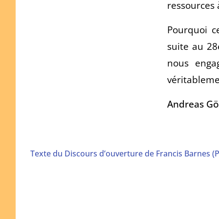
ressources à
Pourquoi ce
suite au 28
nous enga
véritablemen
Andreas Gö
Texte du Discours d’ouverture de Francis Barnes (P