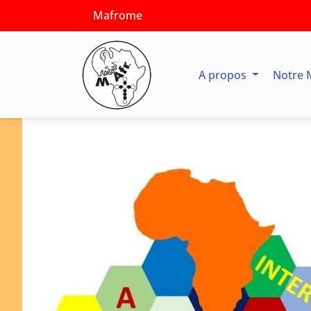
Mafrome
A propos
Notre 