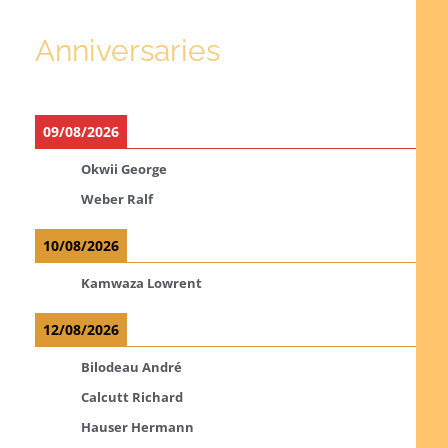
Anniversaries
09/08/2026
Okwii George
Weber Ralf
10/08/2026
Kamwaza Lowrent
12/08/2026
Bilodeau André
Calcutt Richard
Hauser Hermann