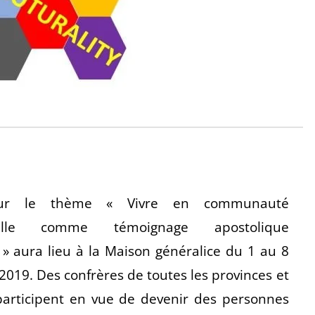
 sur le thème « Vivre en communauté
urelle comme témoignage apostolique
 » aura lieu à la Maison généralice du 1 au 8
019. Des confrères de toutes les provinces et
participent en vue de devenir des personnes