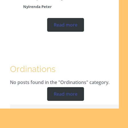
Nyirenda Peter
Read more
Ordinations
No posts found in the "Ordinations" category.
Read more