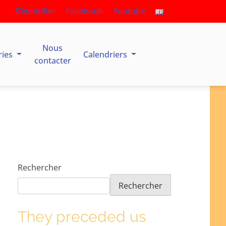
S’identifier
Facebook
Youtube
Nous
ries
Calendriers
contacter
Rechercher
Rechercher
They preceded us