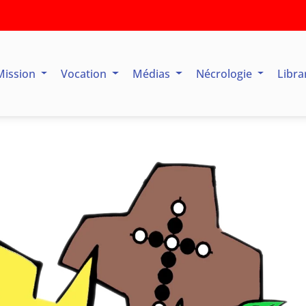
Mission
Vocation
Médias
Nécrologie
Libra