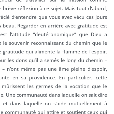
rève réflexion à ce sujet. Mais tout d’abord,
précié d’entendre que vous avez vécu ces jours
ès beau. Regarder en arrière avec gratitude est
’est l’attitude “deutéronomique” que Dieu a
ez le souvenir reconnaissant du chemin que le
e gratitude qui alimente la flamme de l’espoir.
ur les dons qu’il a semés le long du chemin –
x – n’ont même pas une âme pleine d’espoir,
nte en sa providence. En particulier, cette
ue mûrissent les germes de la vocation que le
ole. Une communauté dans laquelle on sait dire
, et dans laquelle on s’aide mutuellement à
ne communauté qui attire et soutient ceux qui