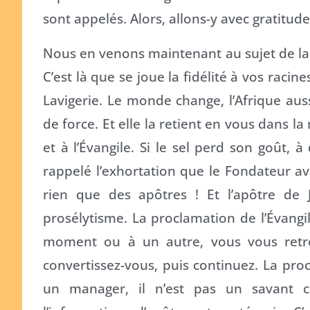
sont appelés. Alors, allons-y avec gratitude
Nous en venons maintenant au sujet de la
C’est là que se joue la fidélité à vos racin
Lavigerie. Le monde change, l’Afrique aus
de force. Et elle la retient en vous dans l
et à l’Évangile. Si le sel perd son goût, à 
rappelé l’exhortation que le Fondateur ava
rien que des apôtres ! Et l’apôtre de J
prosélytisme. La proclamation de l’Évangile
moment ou à un autre, vous vous retrou
convertissez-vous, puis continuez. La proc
un manager, il n’est pas un savant co