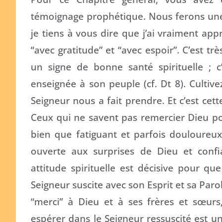
témoignage prophétique. Nous ferons une b
je tiens à vous dire que j’ai vraiment ap
“avec gratitude” et “avec espoir”. C’est tr
un signe de bonne santé spirituelle ; c
enseignée à son peuple (cf. Dt 8). Cultiv
Seigneur nous a fait prendre. Et c’est cett
Ceux qui ne savent pas remercier Dieu po
bien que fatiguant et parfois douloureu
ouverte aux surprises de Dieu et confia
attitude spirituelle est décisive pour q
Seigneur suscite avec son Esprit et sa Par
“merci” à Dieu et à ses frères et sœurs
espérer dans le Seigneur ressuscité est u