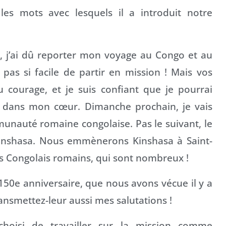
les mots avec lesquels il a introduit notre
 j’ai dû reporter mon voyage au Congo et au
 pas si facile de partir en mission ! Mais vos
courage, et je suis confiant que je pourrai
te dans mon cœur. Dimanche prochain, je vais
unauté romaine congolaise. Pas le suivant, le
à Kinshasa. Nous emmènerons Kinshasa à Saint-
les Congolais romains, qui sont nombreux !
150e anniversaire, que nous avons vécue il y a
ansmettez-leur aussi mes salutations !
choisi de travailler sur la mission comme