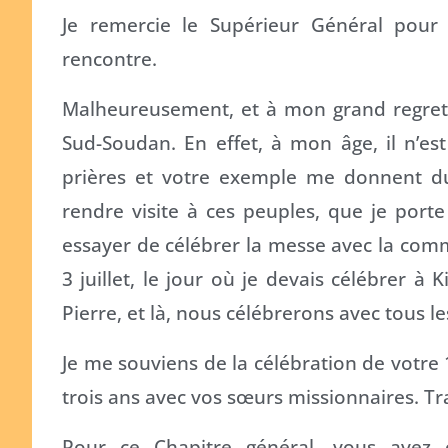
Je remercie le Supérieur Général pour 
rencontre.
Malheureusement, et à mon grand regret,
Sud-Soudan. En effet, à mon âge, il n’est
prières et votre exemple me donnent du 
rendre visite à ces peuples, que je por
essayer de célébrer la messe avec la comm
3 juillet, le jour où je devais célébrer 
Pierre, et là, nous célébrerons avec tous 
Je me souviens de la célébration de votre 
trois ans avec vos sœurs missionnaires. Tr
Pour ce Chapitre général, vous avez 