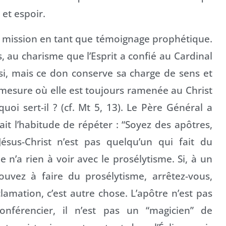
 et espoir.
 mission en tant que témoignage prophétique.
es, au charisme que l’Esprit a confié au Cardinal
si, mais ce don conserve sa charge de sens et
a mesure où elle est toujours ramenée au Christ
quoi sert-il ? (cf. Mt 5, 13). Le Père Général a
it l’habitude de répéter : “Soyez des apôtres,
ésus-Christ n’est pas quelqu’un qui fait du
 n’a rien à voir avec le prosélytisme. Si, à un
vez à faire du prosélytisme, arrêtez-vous,
lamation, c’est autre chose. L’apôtre n’est pas
nférencier, il n’est pas un “magicien” de