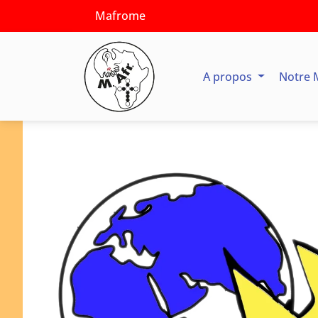
Mafrome
A propos
Notre 