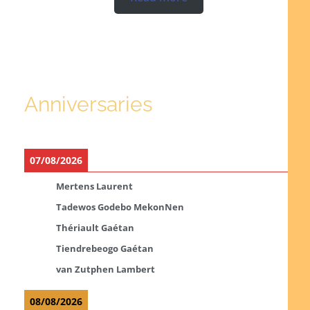
Anniversaries
07/08/2026
Mertens Laurent
Tadewos Godebo MekonNen
Thériault Gaétan
Tiendrebeogo Gaétan
van Zutphen Lambert
08/08/2026