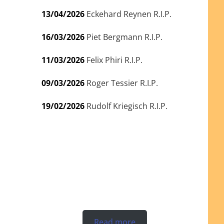
13/04/2026
Eckehard Reynen R.I.P.
16/03/2026
Piet Bergmann R.I.P.
11/03/2026
Felix Phiri R.I.P.
09/03/2026
Roger Tessier R.I.P.
19/02/2026
Rudolf Kriegisch R.I.P.
Read more