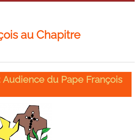
ois au Chapitre
 Audience du Pape François