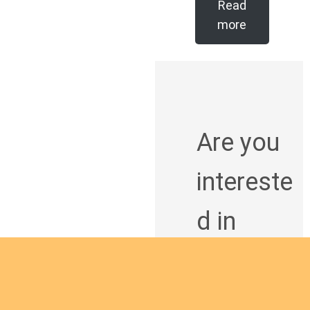
Read
more
Are you
intereste
d in
giving
yourself