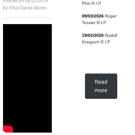
Posted on 08/02/2019
Phiri R.I.P.
by Vitus Danaa Abobo
09/03/2026
Roger
Tessier R.I.P.
19/02/2026
Rudolf
Kriegisch R.I.P.
Read
more