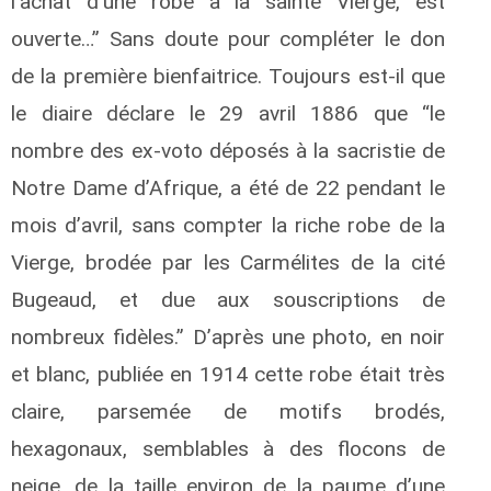
l’achat d’une robe à la sainte Vierge, est
ouverte…” Sans doute pour compléter le don
de la première bienfaitrice. Toujours est-il que
le diaire déclare le 29 avril 1886 que “le
nombre des ex-voto déposés à la sacristie de
Notre Dame d’Afrique, a été de 22 pendant le
mois d’avril, sans compter la riche robe de la
Vierge, brodée par les Carmélites de la cité
Bugeaud, et due aux souscriptions de
nombreux fidèles.” D’après une photo, en noir
et blanc, publiée en 1914 cette robe était très
claire, parsemée de motifs brodés,
hexagonaux, semblables à des flocons de
neige, de la taille environ de la paume d’une