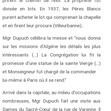
prirent le chemin de l’exil. La propriété fut
divisée en lots. En 1937, les Pères Blancs
purent acheter le lot qui comprenait la chapelle
et en firent leur procure (Villeurbanne)..
Mgr Dupuch célébra la messe et “nous donna
sur les missions d’Algérie les détails les plus
intéressants (…) La Congrégation lui fit la
promesse d’une statue de la sainte Vierge (…)
et Monseigneur fut chargé de la commander
lui-même à Paris où il se rend.”
Arrivé dans la capitale, au milieu d’occupations
nombreuses, Mgr Dupuch fait une visite aux
Dames du Sacré-Cœur de la rue de Varenne. Il