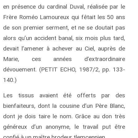
en présence du cardinal Duval, réalisée par le
Frère Roméo Lamoureux qui fêtait les 50 ans
de son premier serment, et ne se doutait pas
alors qu’un accident banal, six mois plus tard,
devait l’amener à achever au Ciel, auprès de
Marie, ces années d’extraordinaire
dévouement. (PETIT ECHO, 1987/2, pp. 133-
140.)
Les tissus avaient été offerts par des
bienfaiteurs, dont la cousine d’un Père Blanc,
dont je dois taire le nom. Grâce au don très
généreux d’un anonyme, le travail put être
confié à un maître brodeur tlemcennien.