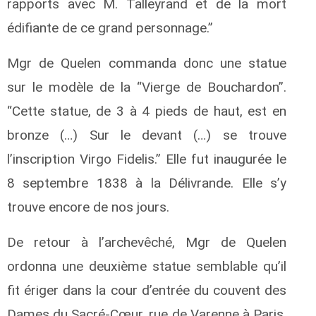
rapports avec M. Talleyrand et de la mort
édifiante de ce grand personnage.”
Mgr de Quelen commanda donc une statue
sur le modèle de la “Vierge de Bouchardon”.
“Cette statue, de 3 à 4 pieds de haut, est en
bronze (…) Sur le devant (…) se trouve
l’inscription Virgo Fidelis.” Elle fut inaugurée le
8 septembre 1838 à la Délivrande. Elle s’y
trouve encore de nos jours.
De retour à l’archevêché, Mgr de Quelen
ordonna une deuxième statue semblable qu’il
fit ériger dans la cour d’entrée du couvent des
Dames du Sacré-Cœur, rue de Varenne à Paris,