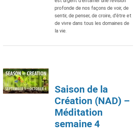
est urgent d’entamer une révision
profonde de nos façons de voir, de
sentir, de penser, de croire, d’être et
de vivre dans tous les domaines de
la vie.
Saison de la
Création (NAD) –
Méditation
semaine 4