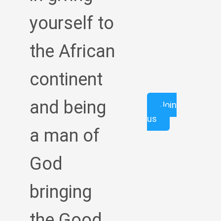
yourself to
the African
continent
and being
Join
us
a man of
God
bringing
the Good