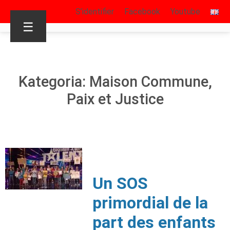
S’identifier
Facebook
Youtube
☰
Kategoria: Maison Commune,
Paix et Justice
Un SOS
primordial de la
part des enfants