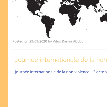
Posted on 29/09/2020 by Vitus Danaa Abobo
Journée internationale de la no
Journée internationale de la non-violence – 2 octo