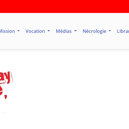
Mission
Vocation
Médias
Nécrologie
Libra