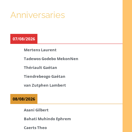
Anniversaries
07/08/2026
Mertens Laurent
Tadewos Godebo MekonNen
Thériault Gaétan
Tiendrebeogo Gaétan
van Zutphen Lambert
08/08/2026
Asani Gilbert
Bahati Muhindo Ephrem
Caerts Theo