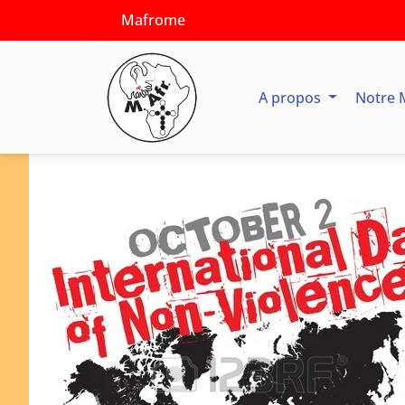
Mafrome
A propos
Notre 