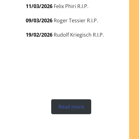
11/03/2026
Felix Phiri R.I.P.
09/03/2026
Roger Tessier R.I.P.
19/02/2026
Rudolf Kriegisch R.I.P.
Read more