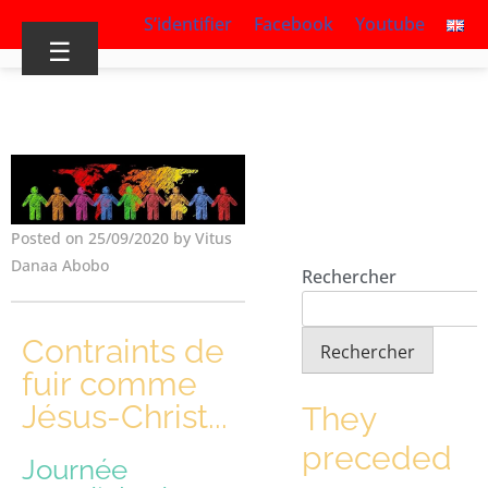
S’identifier
Facebook
Youtube
☰
Posted on 25/09/2020 by Vitus
Danaa Abobo
Rechercher
Contraints de
Rechercher
fuir comme
Jésus-Christ...
They
preceded
Journée