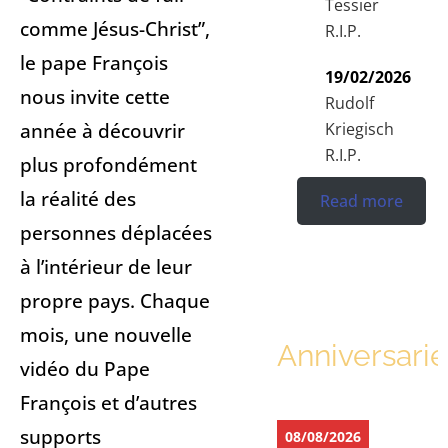
Tessier
comme Jésus-Christ”,
R.I.P.
le pape François
19/02/2026
nous invite cette
Rudolf
année à découvrir
Kriegisch
R.I.P.
plus profondément
la réalité des
Read more
personnes déplacées
à l’intérieur de leur
propre pays. Chaque
mois, une nouvelle
Anniversarie
vidéo du Pape
François et d’autres
supports
08/08/2026