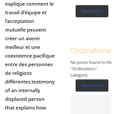
explique comment le
Read more
travail d’équipe et
l’acceptation
mutuelle peuvent
créer un avenir
meilleur et une
Ordinations
coexistence pacifique
No posts found in the
entre des personnes
"Ordinations"
de religions
category.
différentes.testimony
Read more
of an internally
displaced person
that explains how