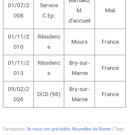
Bamako,
01/07/2
Service
M.
Mali
008
C.Ep.
d’accueil
01/11/2
Résidenc
Mours
France
010
e
01/11/2
Résidenc
Bry-sur-
France
013
e
Marne
09/02/2
Bry-sur-
DCD (98)
France
026
Marne
Categories:
Ils nous ont précédés
,
Nouvelles de Rome
| Tags: