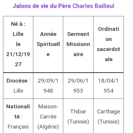
Jalons de vie du Père
Charles Bailleul
Né à :
Ordinati
Lille
Année
Serment
on
le
Spirituell
Missionn
sacerdot
21/12/19
e
aire
ale
27
Diocèse
:
29/09/1
29/06/1
18/04/1
Lille
948
953
954
Nationali
Maison-
Thibar
Carthage
té
:
Carrée
(Tunisie)
(Tunisie)
Français
(Algérie)