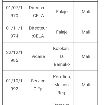
01/07/1
Directeur
Falaje
Mali
970
:CELA
01/11/1
Directeur
Falaje
Mali
974
:CELA
Kolokani,
22/12/1
Vicaire
D.
Mali
986
Bamako
Korofina,
01/10/1
Service
Maison.
Mali
992
C.Ep
Reg.