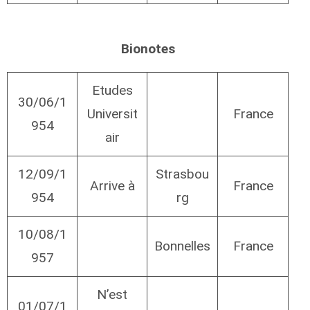
Bionotes
Etudes
30/06/1
Universit
France
954
air
12/09/1
Strasbou
Arrive à
France
954
rg
10/08/1
Bonnelles
France
957
N’est
01/07/1