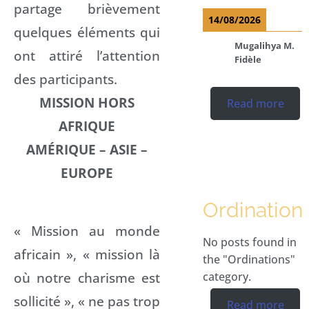
partage brièvement
14/08/2026
quelques éléments qui
Mugalihya M.
ont attiré l’attention
Fidèle
des participants.
MISSION HORS
Read more
AFRIQUE
AMÉRIQUE – ASIE –
EUROPE
Ordination
« Mission au monde
No posts found in
africain », « mission là
the "Ordinations"
où notre charisme est
category.
sollicité », « ne pas trop
Read more