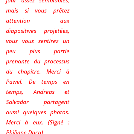
jour assez semblables,
mais si vous prêtez
attention aux
diapositives projetées,
vous vous sentirez un
peu plus partie
prenante du processus
du chapitre. Merci à
Pawel. De temps en
temps, Andreas et
Salvador partagent
aussi quelques photos.
Merci à eux. (Signé :
Philippe Docq)