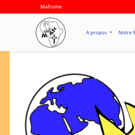
Mafrome
A propos
Notre 