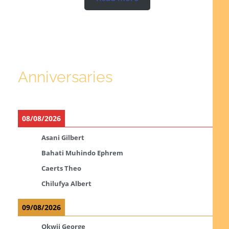
Anniversaries
08/08/2026
Asani Gilbert
Bahati Muhindo Ephrem
Caerts Theo
Chilufya Albert
09/08/2026
Okwii George