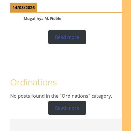
14/08/2026
Mugalihya M. Fidèle
Read more
Ordinations
No posts found in the "Ordinations" category.
Read more