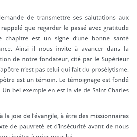
 demande de transmettre ses salutations aux
rappelé que regarder le passé avec gratitude
e chapitre est un signe d’une bonne santé
rance. Ainsi il nous invite à avancer dans la
ation de notre fondateur, cité par le Supérieur
apôtre n’est pas celui qui fait du prosélytisme.
’apôtre est un témoin. Le témoignage est fondé
e. Un bel exemple en est la vie de Saint Charles
 la joie de l’évangile, à être des missionnaires
xte de pauvreté et d’insécurité avant de nous
s inviter à prier pour lui.