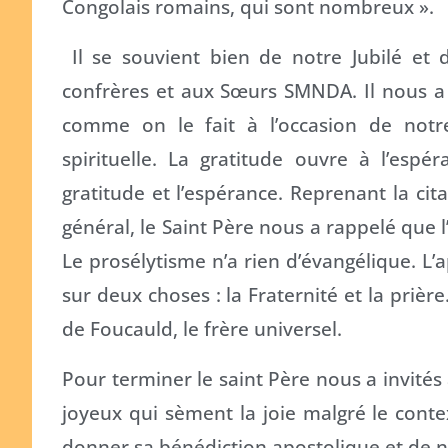
Congolais romains, qui sont nombreux ».
Il se souvient bien de notre Jubilé et
confrères et aux Sœurs SMNDA. Il nous a 
comme on le fait à l’occasion de notr
spirituelle. La gratitude ouvre à l’espé
gratitude et l’espérance. Reprenant la cit
général, le Saint Père nous a rappelé que l’
Le prosélytisme n’a rien d’évangélique. L
sur deux choses : la Fraternité et la prièr
de Foucauld, le frère universel.
Pour terminer le saint Père nous a invités à
joyeux qui sèment la joie malgré le conte
donner sa bénédiction apostolique et de nou