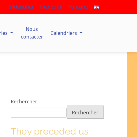
S’identifier
Facebook
Youtube
Nous
ries
Calendriers
contacter
Rechercher
Rechercher
They preceded us