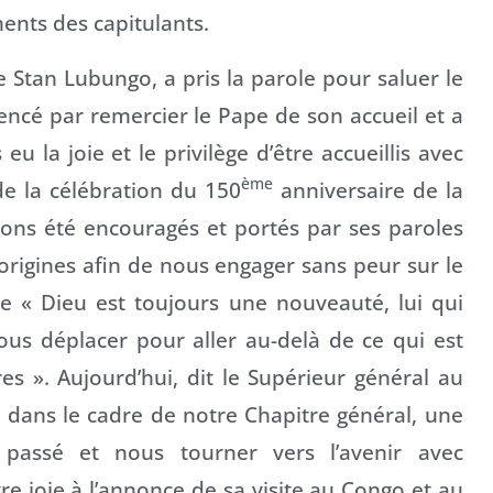
ents des capitulants.
e Stan Lubungo, a pris la parole pour saluer le
ncé par remercier le Pape de son accueil et a
u la joie et le privilège d’être accueillis avec
ème
e la célébration du 150
anniversaire de la
ons été encouragés et portés par ses paroles
s origines afin de nous engager sans peur sur le
 « Dieu est toujours une nouveauté, lui qui
ous déplacer pour aller au-delà de ce qui est
res ». Aujourd’hui, dit le Supérieur général au
 dans le cadre de notre Chapitre général, une
 passé et nous tourner vers l’avenir avec
re joie à l’annonce de sa visite au Congo et au