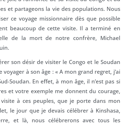
 et partageons la vie des populations. Nous
iser ce voyage missionnaire dès que possible
ent beaucoup de cette visite. Il a terminé en
elle de la mort de notre confrère, Michael
uin.
er son désir de visiter le Congo et le Soudan
e voyager à son âge : « A mon grand regret, j’ai
-Soudan. En effet, à mon âge, il n’est pas si
ières et votre exemple me donnent du courage,
e visite à ces peuples, que je porte dans mon
illet, le jour que je devais célébrer à Kinshasa,
re, et là, nous célébrerons avec tous les