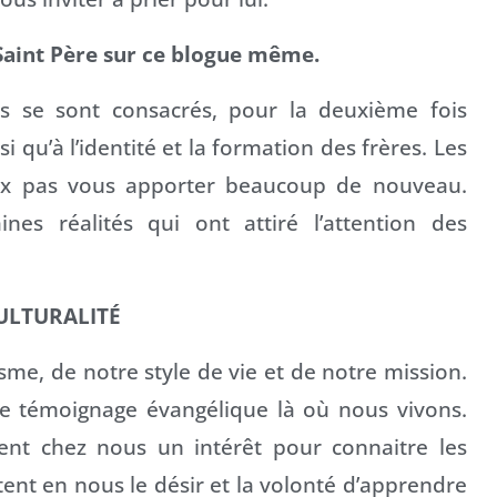
u Saint Père sur ce blogue même.
nts se sont consacrés, pour la deuxième fois
si qu’à l’identité et la formation des frères. Les
eux pas vous apporter beaucoup de nouveau.
nes réalités qui ont attiré l’attention des
ULTURALITÉ
risme, de notre style de vie et de notre mission.
e témoignage évangélique là où nous vivons.
ent chez nous un intérêt pour connaitre les
ent en nous le désir et la volonté d’apprendre