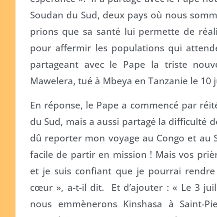
Soudan du Sud, deux pays où nous sommes
prions que sa santé lui permette de réal
pour affermir les populations qui attend
partageant avec le Pape la triste nouv
Mawelera, tué à Mbeya en Tanzanie le 10 j
En réponse, le Pape a commencé par réitér
du Sud, mais a aussi partagé la difficulté d
dû reporter mon voyage au Congo et au Sud
facile de partir en mission ! Mais vos pr
et je suis confiant que je pourrai rendr
cœur », a-t-il dit. Et d’ajouter : « Le 3 ju
nous emmènerons Kinshasa à Saint-Pier