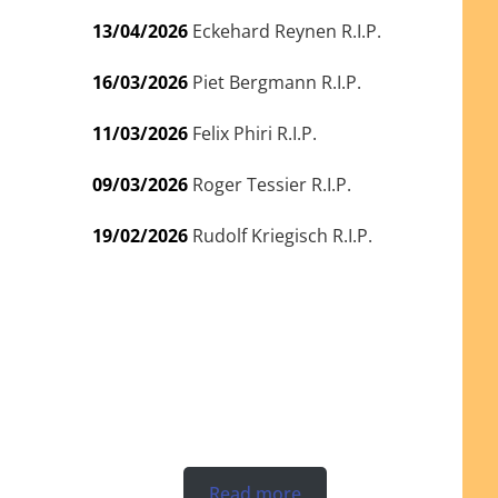
13/04/2026
Eckehard Reynen R.I.P.
16/03/2026
Piet Bergmann R.I.P.
11/03/2026
Felix Phiri R.I.P.
09/03/2026
Roger Tessier R.I.P.
19/02/2026
Rudolf Kriegisch R.I.P.
Read more