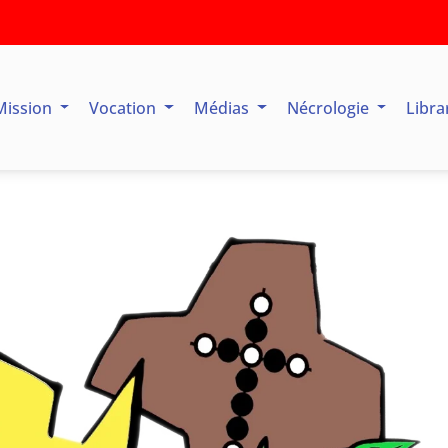
Mission
Vocation
Médias
Nécrologie
Libra