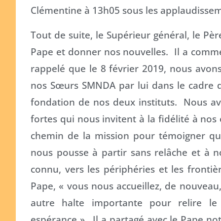
Clémentine à 13h05 sous les applaudissem
Tout de suite, le Supérieur général, le Pèr
Pape et donner nos nouvelles. Il a comme
rappelé que le 8 février 2019, nous avons e
nos Sœurs SMNDA par lui dans le cadre d
fondation de nos deux instituts. Nous av
fortes qui nous invitent à la fidélité à no
chemin de la mission pour témoigner que
nous pousse à partir sans relâche et à n
connu, vers les périphéries et les frontiè
Pape, « vous nous accueillez, de nouveau,
autre halte importante pour relire le
espérance ». Il a partagé avec le Pape not