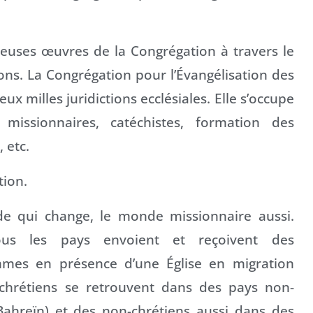
euses œuvres de la Congrégation à travers le
ons. La Congrégation pour l’Évangélisation des
x milles juridictions ecclésiales. Elle s’occupe
 missionnaires, catéchistes, formation des
 etc.
tion.
de qui change, le monde missionnaire aussi.
ous les pays envoient et reçoivent des
mmes en présence d’une Église en migration
chrétiens se retrouvent dans des pays non-
 Bahreïn) et des non-chrétiens aussi dans des