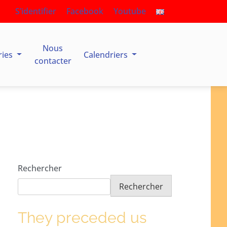
S’identifier
Facebook
Youtube
Nous
ries
Calendriers
contacter
Rechercher
Rechercher
They preceded us