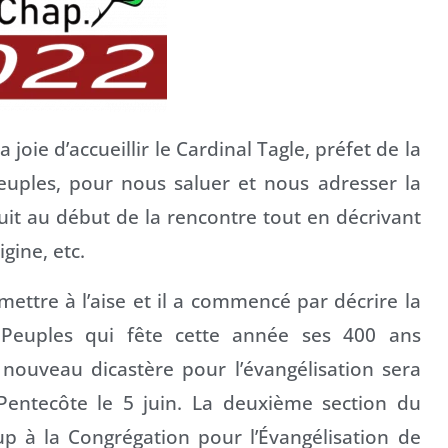
joie d’accueillir le Cardinal Tagle, préfet de la
euples, pour nous saluer et nous adresser la
uit au début de la rencontre tout en décrivant
gine, etc.
mettre à l’aise et il a commencé par décrire la
s Peuples qui fête cette année ses 400 ans
 nouveau dicastère pour l’évangélisation sera
 Pentecôte le 5 juin. La deuxième section du
 à la Congrégation pour l’Évangélisation de