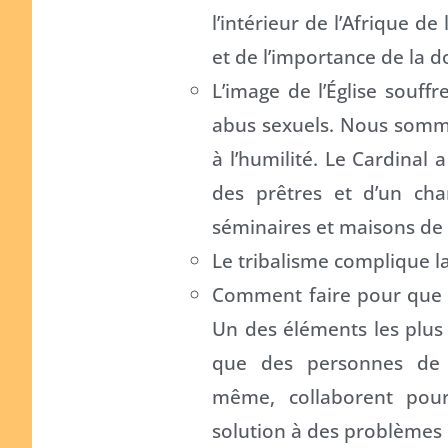
l’intérieur de l’Afrique de
et de l’importance de la do
L’image de l’Église souf
abus sexuels. Nous somm
à l’humilité. Le Cardinal 
des prêtres et d’un ch
séminaires et maisons de f
Le tribalisme complique l
Comment faire pour que l’
Un des éléments les plus 
que des personnes de di
même, collaborent pou
solution à des problèmes