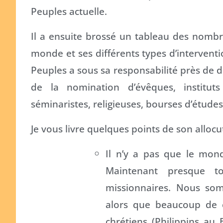
Peuples actuelle.
Il a ensuite brossé un tableau des nombr
monde et ses différents types d’interventi
Peuples a sous sa responsabilité près de deu
de la nomination d’évêques, instituts
séminaristes, religieuses, bourses d’études,
Je vous livre quelques points de son allocu
Il n’y a pas que le mon
Maintenant presque t
missionnaires. Nous so
alors que beaucoup de 
chrétiens (Philippins au