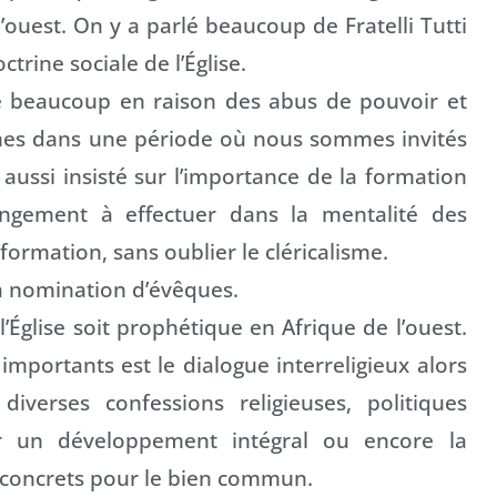
 l’ouest. On y a parlé beaucoup de Fratelli Tutti
ctrine sociale de l’Église.
fre beaucoup en raison des abus de pouvoir et
es dans une période où nous sommes invités
a aussi insisté sur l’importance de la formation
angement à effectuer dans la mentalité des
ormation, sans oublier le cléricalisme.
a nomination d’évêques.
Église soit prophétique en Afrique de l’ouest.
importants est le dialogue interreligieux alors
verses confessions religieuses, politiques
r un développement intégral ou encore la
 concrets pour le bien commun.