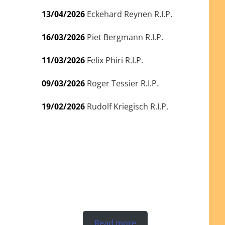
13/04/2026
Eckehard Reynen R.I.P.
16/03/2026
Piet Bergmann R.I.P.
11/03/2026
Felix Phiri R.I.P.
09/03/2026
Roger Tessier R.I.P.
19/02/2026
Rudolf Kriegisch R.I.P.
Read more