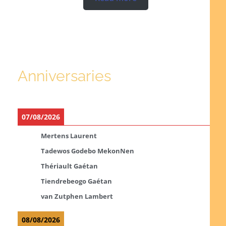
Anniversaries
07/08/2026
Mertens Laurent
Tadewos Godebo MekonNen
Thériault Gaétan
Tiendrebeogo Gaétan
van Zutphen Lambert
08/08/2026