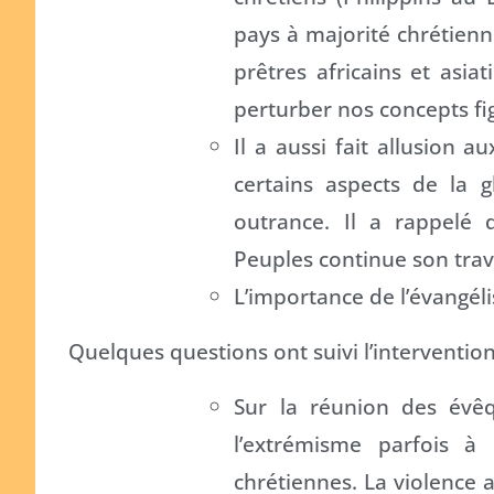
pays à majorité chrétien
prêtres africains et asia
perturber nos concepts fig
Il a aussi fait allusion 
certains aspects de la gl
outrance. Il a rappelé 
Peuples continue son trava
L’importance de l’évangéli
Quelques questions ont suivi l’intervention
Sur la réunion des évêq
l’extrémisme parfois à 
chrétiennes. La violence