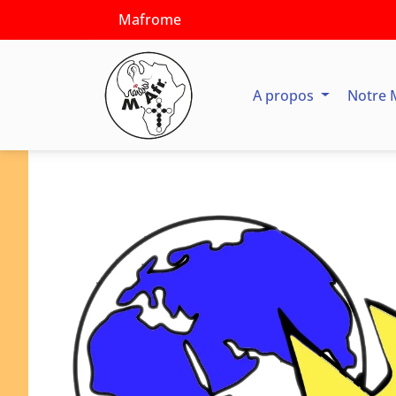
Mafrome
A propos
Notre 