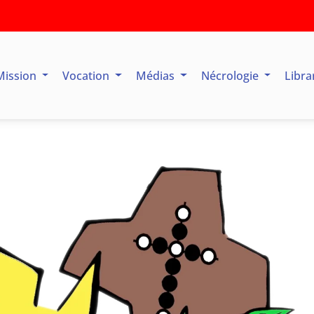
Mission
Vocation
Médias
Nécrologie
Libra