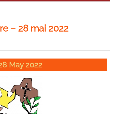
e – 28 mai 2022
28 May 2022