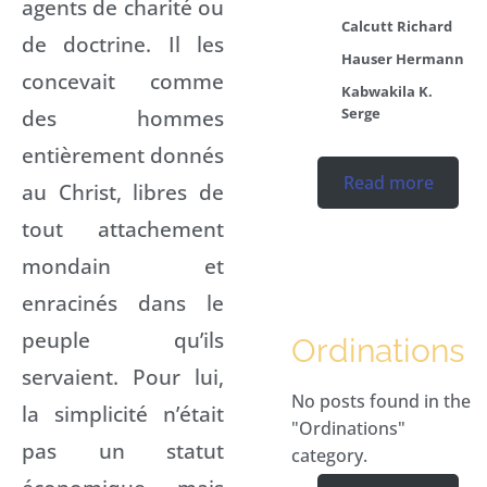
agents de charité ou
Calcutt Richard
de doctrine. Il les
Hauser Hermann
concevait comme
Kabwakila K.
Serge
des hommes
entièrement donnés
Read more
au Christ, libres de
tout attachement
mondain et
enracinés dans le
peuple qu’ils
Ordinations
servaient. Pour lui,
No posts found in the
la simplicité n’était
"Ordinations"
pas un statut
category.