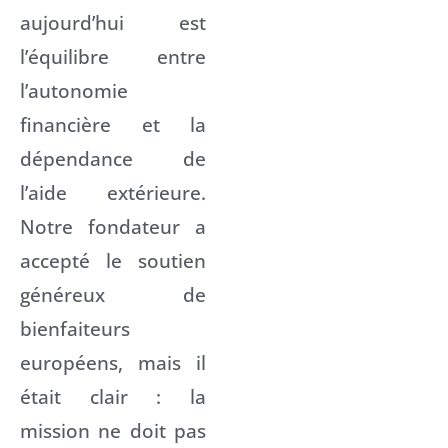
aujourd’hui est
l’équilibre entre
l’autonomie
financière et la
dépendance de
l’aide extérieure.
Notre fondateur a
accepté le soutien
généreux de
bienfaiteurs
européens, mais il
était clair : la
mission ne doit pas