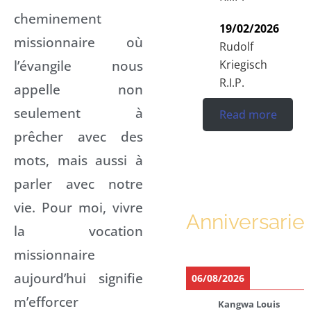
cheminement
19/02/2026
missionnaire où
Rudolf
l’évangile nous
Kriegisch
R.I.P.
appelle non
seulement à
Read more
prêcher avec des
mots, mais aussi à
parler avec notre
vie. Pour moi, vivre
Anniversarie
la vocation
missionnaire
aujourd’hui signifie
06/08/2026
m’efforcer
Kangwa Louis