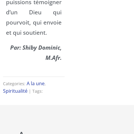
puissions témoigner
d’un Dieu qui
pourvoit, qui envoie
et qui soutient.
Par: Shiby Dominic,
M.Afr.
A la une
Categories:
,
Spiritualité
| Tags: