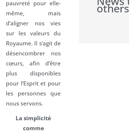
News t
pauvreté pour elle-
others
même, mais
d’aligner nos vies
sur les valeurs du
Royaume. Il s’agit de
désencombrer nos
cœurs, afin d’être
plus disponibles
pour l’Esprit et pour
les personnes que
nous servons.
La simplicité
comme