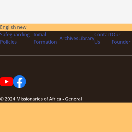
English new
Safeguarding
Initial
Contact
Our
Archives
Library
Policies
Formation
Us
Founder
© 2024 Missionaries of Africa - General