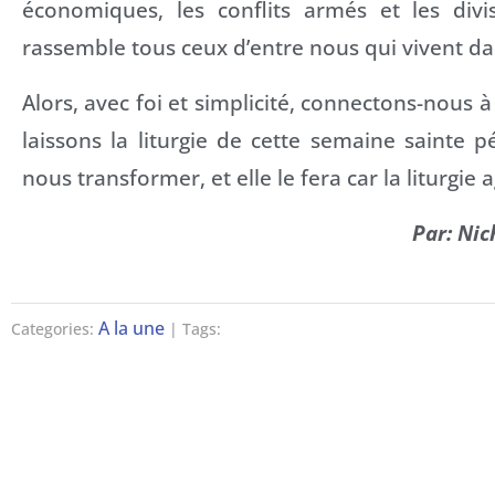
économiques, les conflits armés et les divis
rassemble tous ceux d’entre nous qui vivent dan
Alors, avec foi et simplicité, connectons-nous à 
laissons la liturgie de cette semaine sainte 
nous transformer, et elle le fera car la liturgie a
Par: Nic
A la une
Categories:
| Tags: