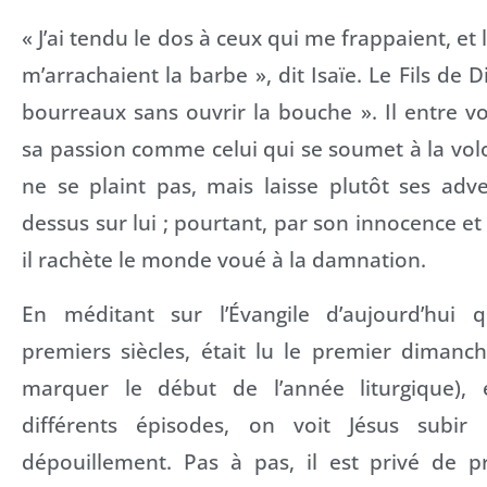
« J’ai tendu le dos à ceux qui me frappaient, et 
m’arrachaient la barbe », dit Isaïe. Le Fils de D
bourreaux sans ouvrir la bouche ». Il entre 
sa passion comme celui qui se soumet à la volo
ne se plaint pas, mais laisse plutôt ses adv
dessus sur lui ; pourtant, par son innocence et 
il rachète le monde voué à la damnation.
En méditant sur l’Évangile d’aujourd’hui 
premiers siècles, était lu le premier dimanc
marquer le début de l’année liturgique), 
différents épisodes, on voit Jésus subi
dépouillement. Pas à pas, il est privé de pr