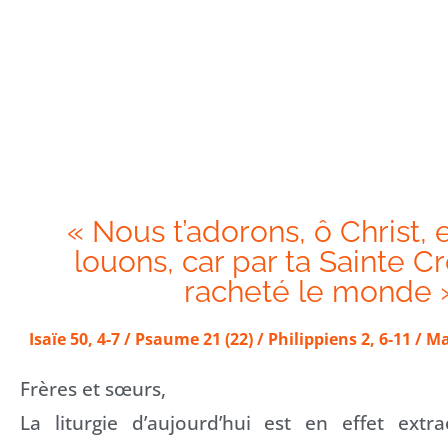
« Nous t’adorons, ô Christ, 
louons, car par ta Sainte Cr
racheté le monde 
Isaïe 50, 4-7 / Psaume 21 (22) / Philippiens 2, 6-11 / M
Frères et sœurs,
La liturgie d’aujourd’hui est en effet extra