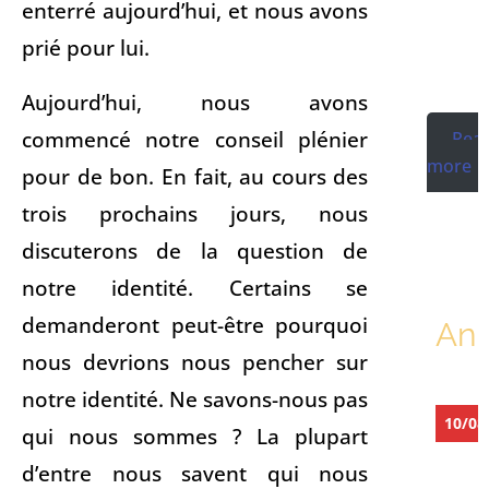
enterré aujourd’hui, et nous avons
prié pour lui.
Aujourd’hui, nous avons
commencé notre conseil plénier
Rea
more
pour de bon. En fait, au cours des
trois prochains jours, nous
discuterons de la question de
notre identité. Certains se
demanderont peut-être pourquoi
Ann
nous devrions nous pencher sur
notre identité. Ne savons-nous pas
10/08
qui nous sommes ? La plupart
d’entre nous savent qui nous