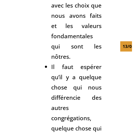
avec les choix que
nous avons faits
et les valeurs
fondamentales
qui sont les
13/08
nôtres.
Il faut espérer
qu’il y a quelque
chose qui nous
différencie des
autres
congrégations,
quelque chose qui