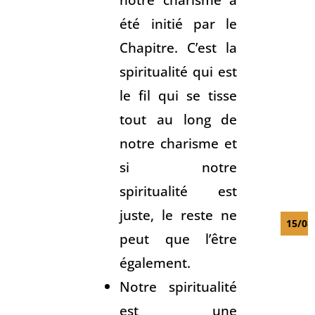
été initié par le
Chapitre. C’est la
spiritualité qui est
le fil qui se tisse
tout au long de
notre charisme et
si notre
spiritualité est
juste, le reste ne
15/08
peut que l’être
également.
Notre spiritualité
est une