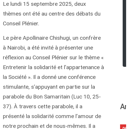
Le lundi 15 septembre 2025, deux
thèmes ont été au centre des débats du
Conseil Plénier.
Le père Apollinaire Chishugi, un confrère
à Nairobi, a été invité à présenter une
réflexion au Conseil Plénier sur le thème «
Entretenir la solidarité et l’appartenance à
la Société ». Il a donné une conférence
stimulante, s’appuyant en partie sur la
parabole du Bon Samaritain (Luc 10, 25-
An
37). À travers cette parabole, il a
présenté la solidarité comme l’amour de
notre prochain et de nous-mêmes. Il a
06/