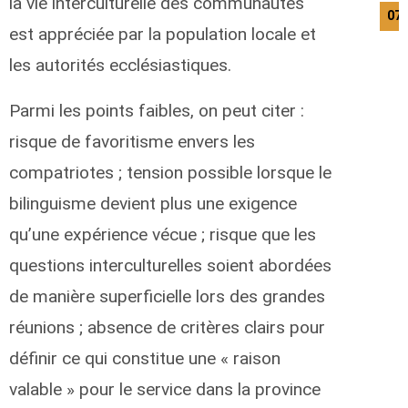
la vie interculturelle des communautés
07/
est appréciée par la population locale et
les autorités ecclésiastiques.
Parmi les points faibles, on peut citer :
risque de favoritisme envers les
compatriotes ; tension possible lorsque le
bilinguisme devient plus une exigence
qu’une expérience vécue ; risque que les
questions interculturelles soient abordées
de manière superficielle lors des grandes
réunions ; absence de critères clairs pour
définir ce qui constitue une « raison
valable » pour le service dans la province