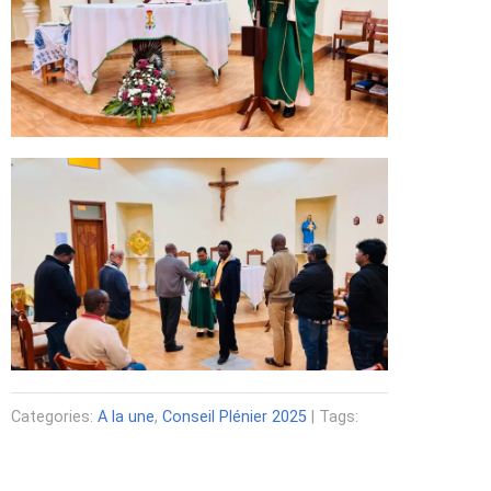
Categories:
A la une
,
Conseil Plénier 2025
| Tags: