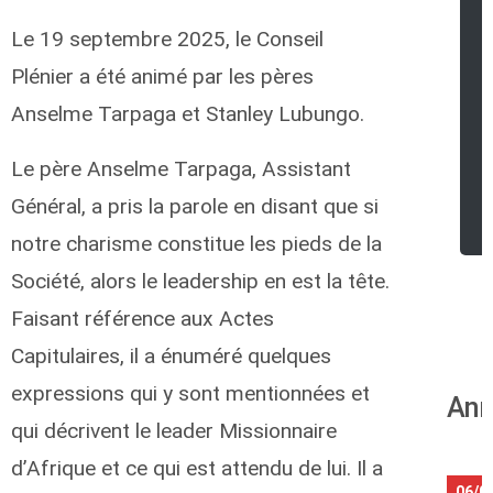
Le 19 septembre 2025, le Conseil
Plénier a été animé par les pères
Anselme Tarpaga et Stanley Lubungo.
Le père Anselme Tarpaga, Assistant
Général, a pris la parole en disant que si
notre charisme constitue les pieds de la
Société, alors le leadership en est la tête.
Faisant référence aux Actes
Capitulaires, il a énuméré quelques
expressions qui y sont mentionnées et
Ann
qui décrivent le leader Missionnaire
d’Afrique et ce qui est attendu de lui. Il a
06/0