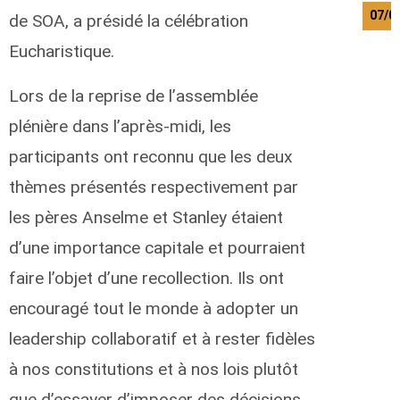
07/0
de SOA, a présidé la célébration
Eucharistique.
Lors de la reprise de l’assemblée
plénière dans l’après-midi, les
participants ont reconnu que les deux
thèmes présentés respectivement par
les pères Anselme et Stanley étaient
d’une importance capitale et pourraient
faire l’objet d’une recollection. Ils ont
encouragé tout le monde à adopter un
leadership collaboratif et à rester fidèles
à nos constitutions et à nos lois plutôt
que d’essayer d’imposer des décisions.