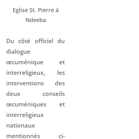
Eglise St. Pierre à
Ndeeba
Du côté officiel du
dialogue
œcuménique et
interreligieux, les
interventions des
deux conseils
œcuméniques et
interreligieux
nationaux
mentionnés ci-