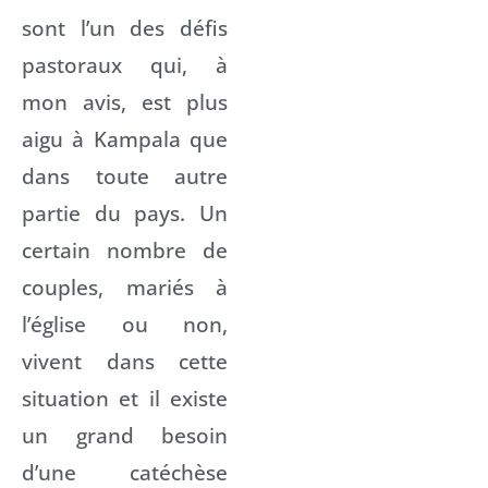
sont l’un des défis
pastoraux qui, à
mon avis, est plus
aigu à Kampala que
dans toute autre
partie du pays. Un
certain nombre de
couples, mariés à
l’église ou non,
vivent dans cette
situation et il existe
un grand besoin
d’une catéchèse