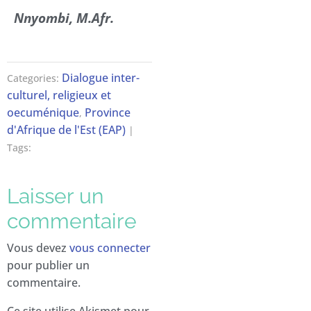
Nnyombi, M.Afr.
Dialogue inter-
Categories:
culturel, religieux et
oecuménique
Province
,
d'Afrique de l'Est (EAP)
|
Tags:
Laisser un
commentaire
Vous devez
vous connecter
pour publier un
commentaire.
Ce site utilise Akismet pour