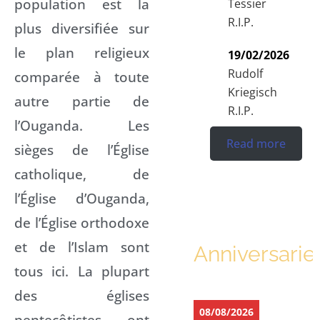
population est la
Tessier
R.I.P.
plus diversifiée sur
le plan religieux
19/02/2026
Rudolf
comparée à toute
Kriegisch
autre partie de
R.I.P.
l’Ouganda. Les
Read more
sièges de l’Église
catholique, de
l’Église d’Ouganda,
de l’Église orthodoxe
et de l’Islam sont
Anniversarie
tous ici. La plupart
des églises
08/08/2026
pentecôtistes ont