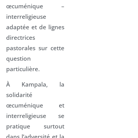
œcuménique –
interreligieuse
adaptée et de lignes
directrices
pastorales sur cette
question
particulière.
À Kampala, la
solidarité
œcuménique et
interreligieuse se
pratique surtout
dans l’adversité et la