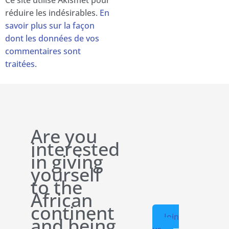
réduire les indésirables.
En
savoir plus sur la façon
dont les données de vos
commentaires sont
traitées
.
Are you
interested
in giving
yourself
to the
African
continent
Join
and being