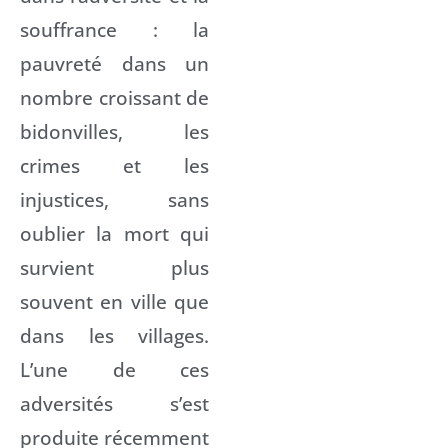
souffrance : la
pauvreté dans un
nombre croissant de
bidonvilles, les
crimes et les
injustices, sans
oublier la mort qui
survient plus
souvent en ville que
dans les villages.
L’une de ces
adversités s’est
produite récemment