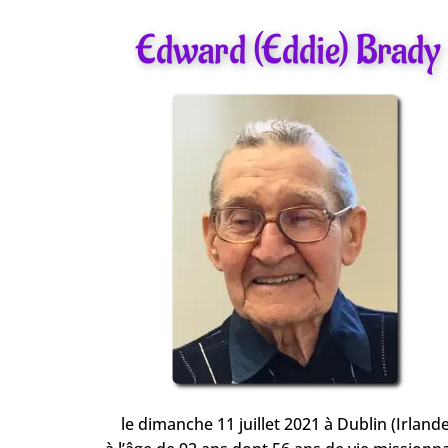
Edward (Eddie) Brady
le dimanche 11 juillet 2021 à Dublin (Irlande