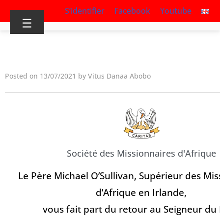
S’identifier
Facebook
Youtube
☰
Posted on 13/07/2021 by Vitus Danaa Abobo
Société des Missionnaires d'Afrique
Le Père Michael O’Sullivan, Supérieur des Mis
d’Afrique en Irlande,
vous fait part du retour au Seigneur du