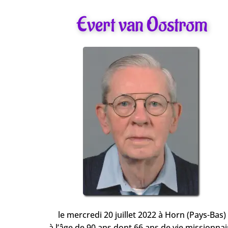
Evert van Oostrom
le mercredi 20 juillet 2022 à Horn (Pays-Bas)
à l’âge de 90 ans dont 66 ans de vie missionnai