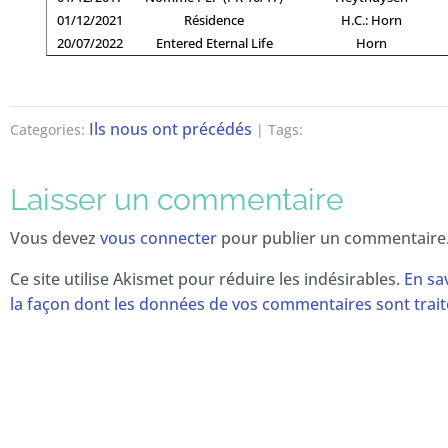
01/12/2021
Résidence
H.C.: Horn
20/07/2022
Entered Eternal Life
Horn
Ils nous ont précédés
Categories:
| Tags:
Laisser un commentaire
Vous devez
vous connecter
pour publier un commentaire
Ce site utilise Akismet pour réduire les indésirables.
En sa
la façon dont les données de vos commentaires sont trai