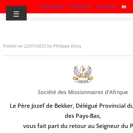
S’identifier
Facebook
Youtube
☰
Posted on 22/07/2022 by Philippe Docq
Société des Missionnaires d'Afrique
Le Père Jozef de Bekker, Délégué Provincial d
des Pays-Bas,
vous fait part du retour au Seigneur du 