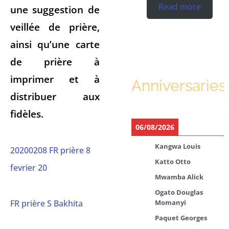
Read more
une suggestion de
veillée de prière,
ainsi qu’une carte
de prière à
imprimer et à
Anniversaries
distribuer aux
fidèles.
06/08/2026
Kangwa Louis
20200208 FR prière 8
Katto Otto
fevrier 20
Mwamba Alick
Ogato Douglas
FR prière S Bakhita
Momanyi
Paquet Georges