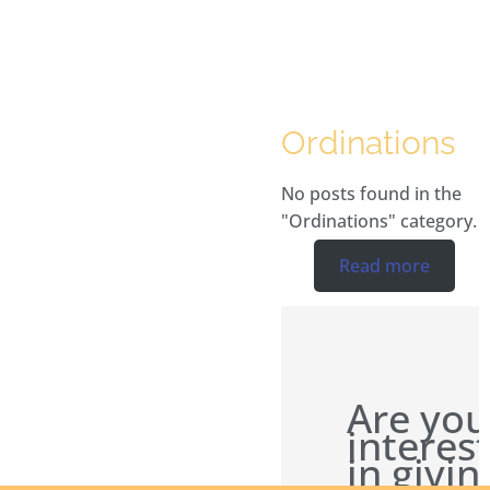
Ordinations
No posts found in the
"Ordinations" category.
Read more
Are you
interes
in givin