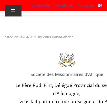
S’identifier
Facebook
Youtube
☰
Posted on 30/04/2021 by Vitus Danaa Abobo
Société des Missionnaires d'Afrique
Le Père Rudi Pint, Délégué Provincial du s
d’Allemagne,
vous fait part du retour au Seigneur du 