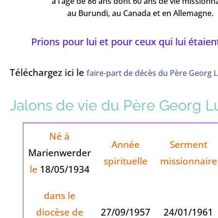
à l’âge de 86 ans dont 60 ans de vie missionn
au Burundi, au Canada et en Allemagne.
Prions pour lui et pour ceux qui lui étaien
Téléchargez ici le
faire-part de décès du Père Georg 
Jalons de vie du Père Georg L
Né à
Année
Serment
Marienwerder
spirituelle
missionnaire
le
18/05/1934
dans le
diocèse de
27/09/1957
24/01/1961