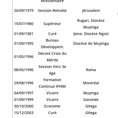
Missionnaire
26/09/1979
Session-Retraite
Jérusalem
Rugari, Diocèse
15/07/1980
Supérieur
Muyinga
01/09/1981
Curé
Ijene, Diocèse Ngozi
Bureau
01/09/1995
Diocèse de Muyinga
Développem.
Décoré Croix du
01/05/1996
Mérite
Session Vers 3e
08/05/1996
Roma
Age
Formation
29/08/1996
Montréal
Continue IFHIM
04/09/1997
Vicaire
Muyinga
01/09/1999
Vicaire
Gasorwe
30/10/2000
Econome
Gitega
15/12/2003
Curé
Gitega