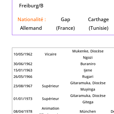
Freiburg/B
Nationalité :
Gap
Carthage
Allemand
(France)
(Tunisie)
Mukenke, Diocèse
10/05/1962
Vicaire
Ngozi
30/06/1962
Buraniro
15/01/1963
Ijene
26/05/1966
Rugari
Gitaramuka, Diocèse
23/08/1967
Supérieur
Muyinga
Gitaramuka, Diocèse
01/01/1973
Supérieur
Gitega
Animation
08/04/1978
München
D