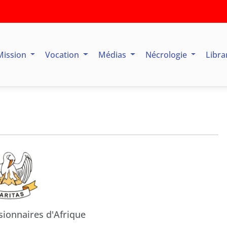
Mission
Vocation
Médias
Nécrologie
Libra
sionnaires d'Afrique