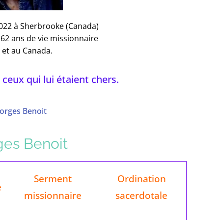
 2022 à Sherbrooke (Canada)
 62 ans de vie missionnaire
 et au Canada.
 ceux qui lui étaient chers.
eorges Benoit
ges Benoit
Serment
Ordination
e
missionnaire
sacerdotale