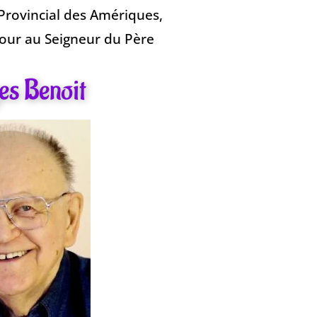
Provincial des Amériques,
tour au Seigneur du Père
es Benoit