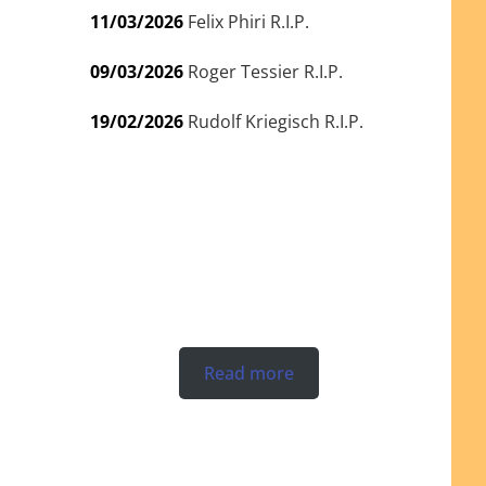
11/03/2026
Felix Phiri R.I.P.
09/03/2026
Roger Tessier R.I.P.
19/02/2026
Rudolf Kriegisch R.I.P.
Read more