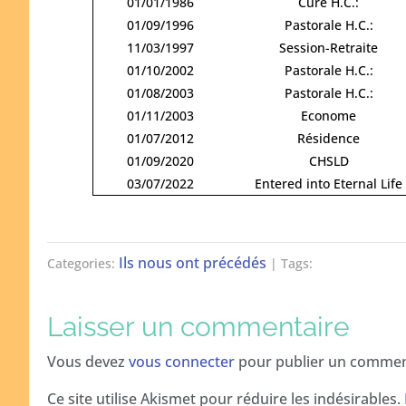
01/01/1986
Curé H.C.:
01/09/1996
Pastorale H.C.:
11/03/1997
Session-Retraite
01/10/2002
Pastorale H.C.:
01/08/2003
Pastorale H.C.:
01/11/2003
Econome
01/07/2012
Résidence
01/09/2020
CHSLD
03/07/2022
Entered into Eternal Life
Ils nous ont précédés
Categories:
| Tags:
Laisser un commentaire
Vous devez
vous connecter
pour publier un commen
Ce site utilise Akismet pour réduire les indésirables.