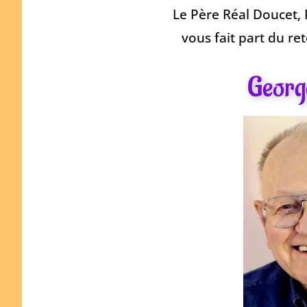
Le Père Réal Doucet, 
vous fait part du re
Georg