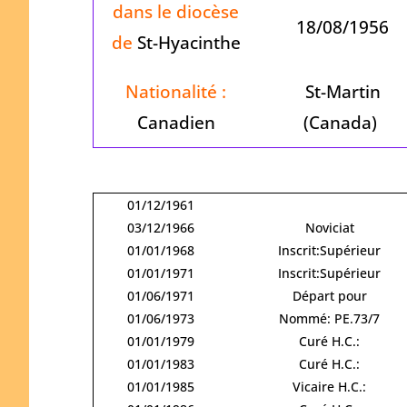
dans le diocèse
18/08/1956
de
St-Hyacinthe
Nationalité :
St-Martin
Canadien
(Canada)
01/12/1961
03/12/1966
Noviciat
01/01/1968
Inscrit:Supérieur
01/01/1971
Inscrit:Supérieur
01/06/1971
Départ pour
01/06/1973
Nommé: PE.73/7
01/01/1979
Curé H.C.:
01/01/1983
Curé H.C.:
01/01/1985
Vicaire H.C.: