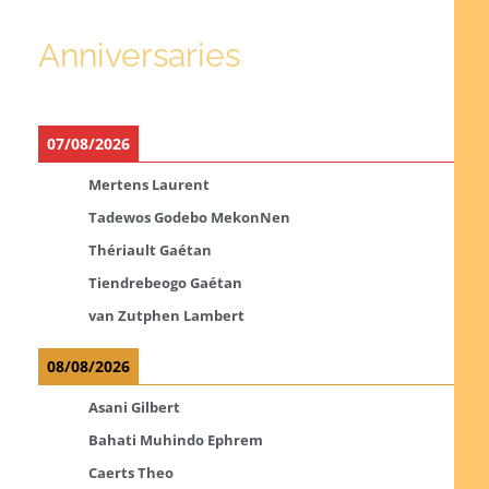
Anniversaries
07/08/2026
Mertens Laurent
Tadewos Godebo MekonNen
Thériault Gaétan
Tiendrebeogo Gaétan
van Zutphen Lambert
08/08/2026
Asani Gilbert
Bahati Muhindo Ephrem
Caerts Theo