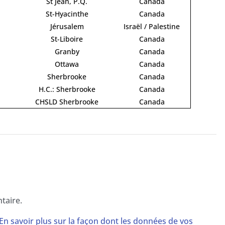
St Jean, P.Q.
Canada
St-Hyacinthe
Canada
Jérusalem
Israël / Palestine
St-Liboire
Canada
Granby
Canada
Ottawa
Canada
Sherbrooke
Canada
H.C.: Sherbrooke
Canada
CHSLD Sherbrooke
Canada
taire.
En savoir plus sur la façon dont les données de vos