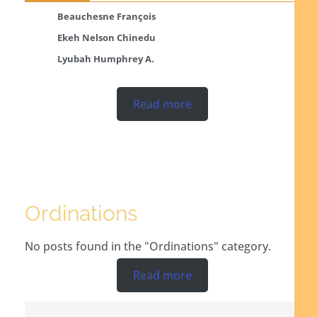
Beauchesne François
Ekeh Nelson Chinedu
Lyubah Humphrey A.
Read more
Ordinations
No posts found in the "Ordinations" category.
Read more