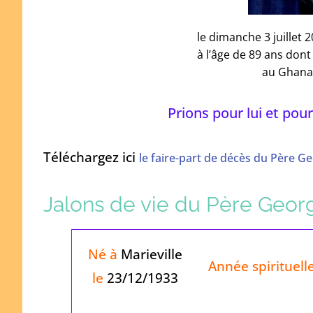
le dimanche 3 juillet
à l’âge de 89 ans dont
au Ghana
Prions pour lui et pour
Téléchargez ici
le faire-part de décès du Père G
Jalons de vie du Père Geor
Né à
Marieville
Année spirituell
le
23/12/1933