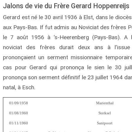
Jalons de vie du Frère Gerard Hoppenreijs
Gerard est né le 30 avril 1936 à Elst, dans le diocès
aux Pays-Bas. If fut admis au Noviciat des frères 
le 7 août 1956 à ‘s-Heerenberg (Pays-Bas). A l
noviciat des frères durait deux ans à l’issue
prononçaient un serment missionnaire temporaire
cas pour Gerard qui prononça le sien le 30 juill
prononça son serment définitif le 23 juillet 1964 d
natal, à Esch.
01/09/1958
Marienthal
01/08/1960
Sterksel
01/11/1960
Santpoort