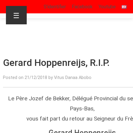
S’identifier
Facebook
Youtube
☰
Gerard Hoppenreijs, R.I.P.
Posted on 21/12/2018 by Vitus Danaa Abobo
Le Père Jozef de Bekker, Délégué Provincial du s
Pays-Bas,
vous fait part du retour au Seigneur du Fr
Gerard Hoppenreijs