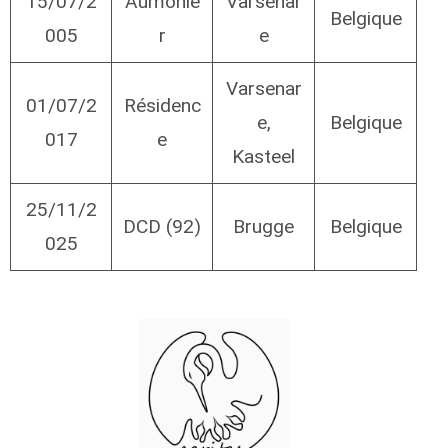
15/07/2
Aumônie
Varsenar
Belgique
005
r
e
Varsenar
01/07/2
Résidenc
e,
Belgique
017
e
Kasteel
25/11/2
DCD (92)
Brugge
Belgique
025