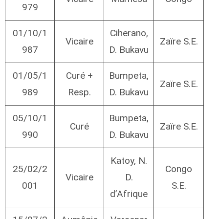
979
01/10/1
Ciherano,
Vicaire
Zaïre S.E.
987
D. Bukavu
01/05/1
Curé +
Bumpeta,
Zaïre S.E.
989
Resp.
D. Bukavu
05/10/1
Bumpeta,
Curé
Zaïre S.E.
990
D. Bukavu
Katoy, N.
25/02/2
Congo
Vicaire
D.
001
S.E.
d’Afrique