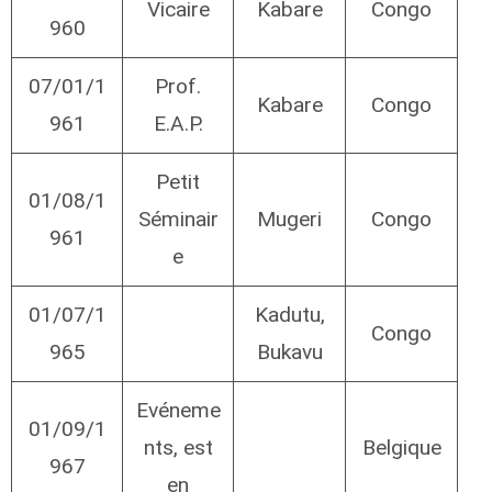
Vicaire
Kabare
Congo
960
07/01/1
Prof.
Kabare
Congo
961
E.A.P.
Petit
01/08/1
Séminair
Mugeri
Congo
961
e
01/07/1
Kadutu,
Congo
965
Bukavu
Evéneme
01/09/1
nts, est
Belgique
967
en