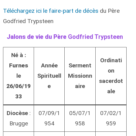
Téléchargez ici le faire-part de décès
du Père
Godfried Trypsteen
Jalons de vie du Père
Godfried Trypsteen
Né à :
Ordinati
Furnes
Année
Serment
on
le
Spirituell
Missionn
sacerdot
26/06/19
e
aire
ale
33
Diocèse
:
07/09/1
05/07/1
07/02/1
Brugge
954
958
959