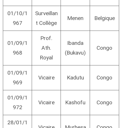
01/10/1
Surveillan
Menen
Belgique
967
t Collège
Prof.
01/09/1
Ibanda
Ath.
Congo
968
(Bukavu)
Royal
01/09/1
Vicaire
Kadutu
Congo
969
01/09/1
Vicaire
Kashofu
Congo
972
28/01/1
Vicaire
Murhesa
Congo