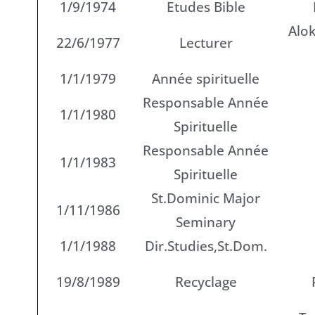
1/9/1974
Etudes Bible
Alo
22/6/1977
Lecturer
1/1/1979
Année spirituelle
Responsable Année
1/1/1980
Spirituelle
Responsable Année
1/1/1983
Spirituelle
St.Dominic Major
1/11/1986
Seminary
1/1/1988
Dir.Studies,St.Dom.
19/8/1989
Recyclage