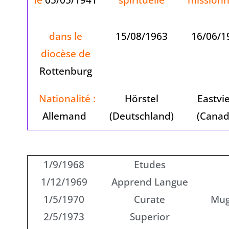
dans le
15/08/1963
16/06/1
diocèse de
Rottenburg
Nationalité :
Hörstel
Eastvi
Allemand
(Deutschland)
(Canad
1/9/1968
Etudes
1/12/1969
Apprend Langue
1/5/1970
Curate
Mug
2/5/1973
Superior