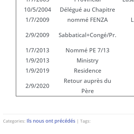
10/5/2004
Délégué au Chapitre
1/7/2009
nommé FENZA
L
2/9/2009
Sabbatical+Congé/Pr.
1/7/2013
Nommé PE 7/13
1/9/2013
Ministry
1/9/2019
Residence
Retour auprès du
2/9/2020
Père
Ils nous ont précédés
Categories:
| Tags: