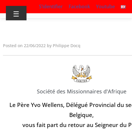
S’identifier
Facebook
Youtube
☰
Posted on 22/06/2022 by Philippe Docq
Société des Missionnaires d'Afrique
Le Père Yvo Wellens, Délégué Provincial du se
Belgique,
vous fait part du retour au Seigneur du 