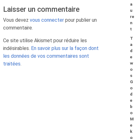
a
Laisser un commentaire
u
re
Vous devez
vous connecter
pour publier un
n
commentaire.
t
T
Ce site utilise Akismet pour réduire les
a
indésirables.
En savoir plus sur la façon dont
d
les données de vos commentaires sont
e
traitées
.
w
o
s
G
o
d
e
b
o
M
e
k
o