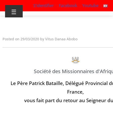
S’identifier
Facebook
Youtube
☰
Posted on 29/03/2020 by Vitus Danaa Abobo
Société des Missionnaires d'Afriq
Le Père Patrick Bataille, Délégué Provincial 
France,
vous fait part du retour au Seigneur d