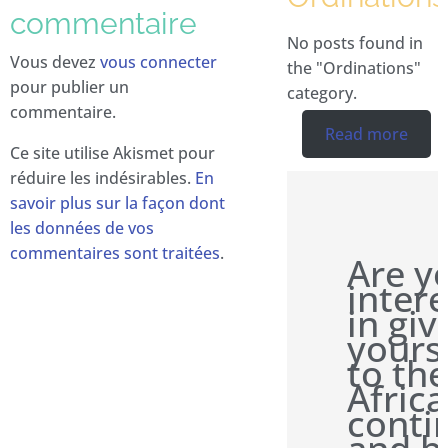
commentaire
No posts found in
Vous devez
vous connecter
the "Ordinations"
pour publier un
category.
commentaire.
Read more
Ce site utilise Akismet pour
réduire les indésirables.
En
savoir plus sur la façon dont
les données de vos
commentaires sont traitées
.
Are y
inter
in giv
yours
to the
Afric
conti