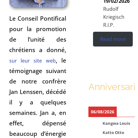
19/02/2026
Rudolf
Kriegisch
Le Conseil Pontifical
R.I.P.
pour la promotion
de l’unité des
Read more
chrétiens a donné,
, le
sur leur site web
témoignage suivant
de notre confrère
Anniversari
Jan Lenssen, décédé
il y a quelques
semaines. Jan a, en
06/08/2026
effet, dépensé
Kangwa Louis
beaucoup d’énergie
Katto Otto