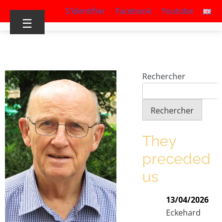
S’identifier
Facebook
Youtube
☰
Rechercher
Rechercher
They
preceded
us
13/04/2026
Eckehard