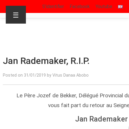
S’identifier
Facebook
Youtube
☰
Jan Rademaker, R.I.P.
Posted on 31/01/2019 by Vitus Danaa Abobo
Le Père Jozef de Bekker, Délégué Provincial d
vous fait part du retour au Seign
Jan Rademaker