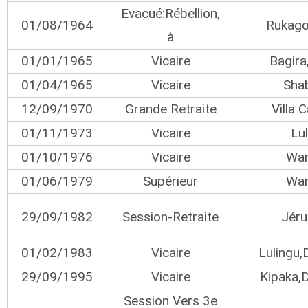
Evacué:Rébellion,
01/08/1964
Rukago
à
01/01/1965
Vicaire
Bagira
01/04/1965
Vicaire
Sha
12/09/1970
Grande Retraite
Villa C
01/11/1973
Vicaire
Lu
01/10/1976
Vicaire
Wa
01/06/1979
Supérieur
Wa
29/09/1982
Session-Retraite
Jér
01/02/1983
Vicaire
Lulingu
29/09/1995
Vicaire
Kipaka,
Session Vers 3e