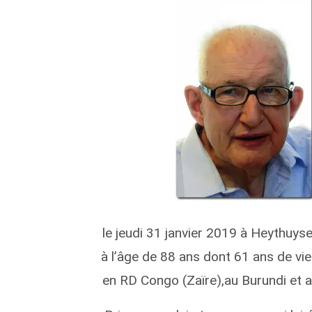
le jeudi 31 janvier 2019 à Heythuys
à l’âge de 88 ans dont 61 ans de vi
en RD Congo (Zaïre),au Burundi et 