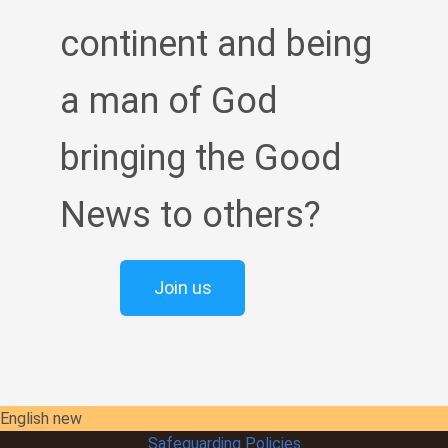
continent and being
a man of God
bringing the Good
News to others?
Join us
English new
Safeguarding Policies