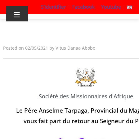
S’identifier
Facebook
Youtube
☰
Posted on 02/05/2021 by Vitus Danaa Abobo
Société des Missionnaires d'Afrique
Le Père Anselme Tarpaga, Provincial du Ma
vous fait part du retour au Seigneur du 