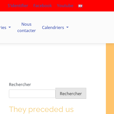
S’identifier
Facebook
Youtube
Nous
ries
Calendriers
contacter
Rechercher
Rechercher
They preceded us