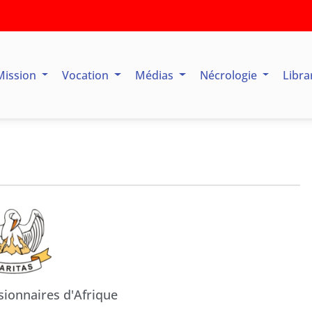
Mission
Vocation
Médias
Nécrologie
Libra
sionnaires d'Afrique