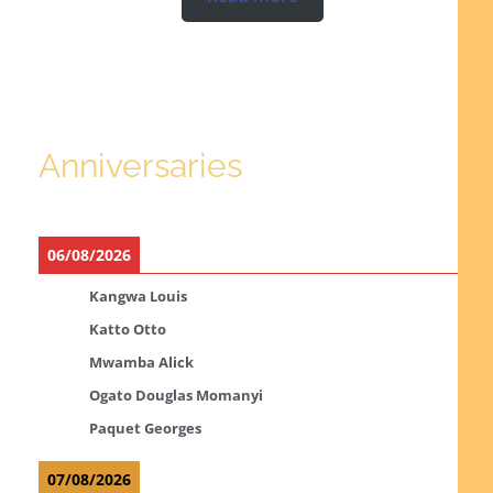
Anniversaries
06/08/2026
Kangwa Louis
Katto Otto
Mwamba Alick
Ogato Douglas Momanyi
Paquet Georges
07/08/2026