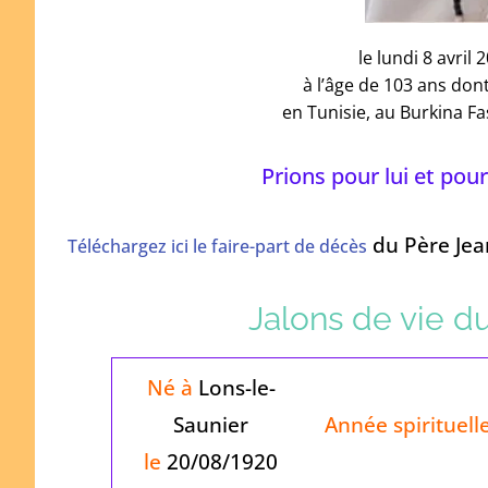
le lundi 8 avril 
à l’âge de 103 ans don
en Tunisie, au Burkina F
Prions pour lui et pour
du Père Jea
Téléchargez ici le faire-part de décès
Jalons de vie d
Né à
Lons-le-
Saunier
Année spirituell
le
20/08/1920