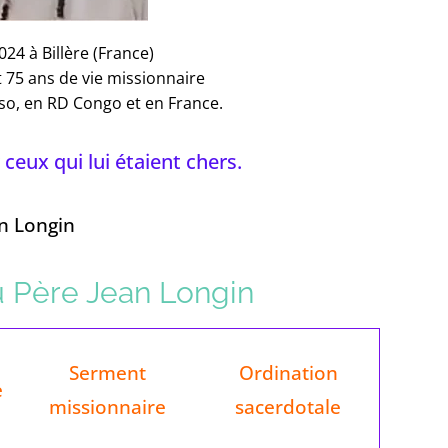
2024 à Billère (France)
t 75 ans de vie missionnaire
aso, en RD Congo et en France.
 ceux qui lui étaient chers.
n Longin
u Père Jean Longin
Serment
Ordination
e
missionnaire
sacerdotale