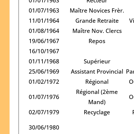
01/01/1963
Recteur
01/07/1963
Maître Novices Frèr.
11/01/1964
Grande Retraite
Vi
01/08/1964
Maître Nov. Clercs
19/06/1967
Repos
16/10/1967
01/11/1968
Supérieur
25/06/1969
Assistant Provincial
Pa
01/02/1972
Régional
O
Régional (2ème
01/07/1976
O
Mand)
02/07/1979
Recyclage
30/06/1980