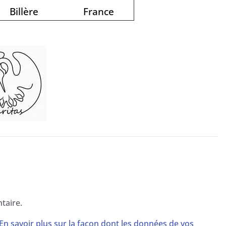
Billère
France
taire.
En savoir plus sur la façon dont les données de vos