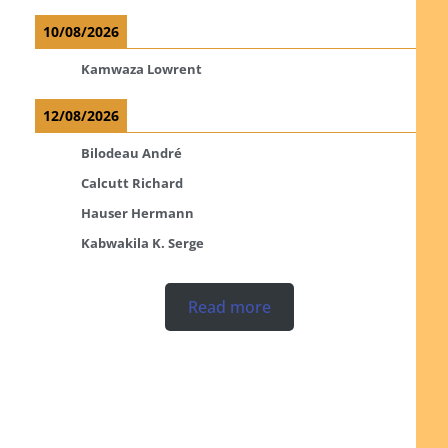
10/08/2026
Kamwaza Lowrent
12/08/2026
Bilodeau André
Calcutt Richard
Hauser Hermann
Kabwakila K. Serge
Read more