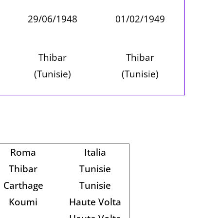
29/06/1948
01/02/1949
Thibar
Thibar
(Tunisie)
(Tunisie)
Roma
Italia
Thibar
Tunisie
Carthage
Tunisie
Koumi
Haute Volta