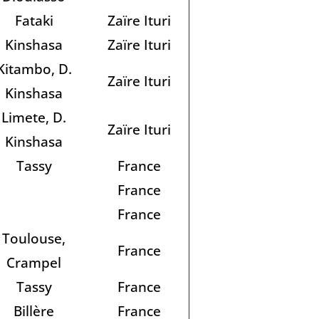
Fataki
Zaïre Ituri
Kinshasa
Zaïre Ituri
Kitambo, D.
Zaïre Ituri
Kinshasa
Limete, D.
Zaïre Ituri
Kinshasa
Tassy
France
France
France
Toulouse,
France
Crampel
Tassy
France
Billère
France