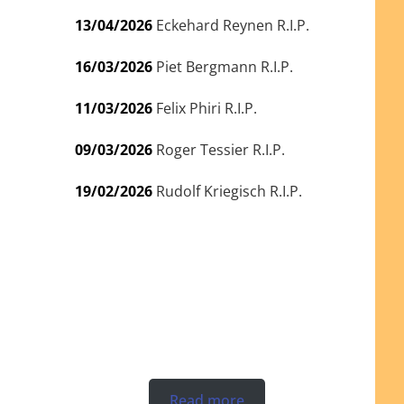
13/04/2026
Eckehard Reynen R.I.P.
16/03/2026
Piet Bergmann R.I.P.
11/03/2026
Felix Phiri R.I.P.
09/03/2026
Roger Tessier R.I.P.
19/02/2026
Rudolf Kriegisch R.I.P.
Read more