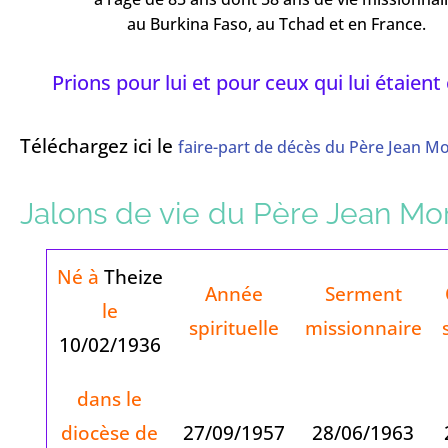
au Burkina Faso, au Tchad et en France.
Prions pour lui et pour ceux qui lui étaient
Téléchargez ici le
faire-part de décès du Père Jean M
Jalons de vie du Père Jean Mo
Né à
Theize
Année
Serment
le
spirituelle
missionnaire
10/02/1936
dans le
diocèse de
27/09/1957
28/06/1963