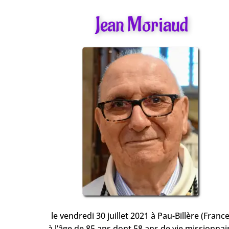
Jean Moriaud
le vendredi 30 juillet 2021 à Pau-Billère (France
à l’âge de 85 ans dont 58 ans de vie missionnai