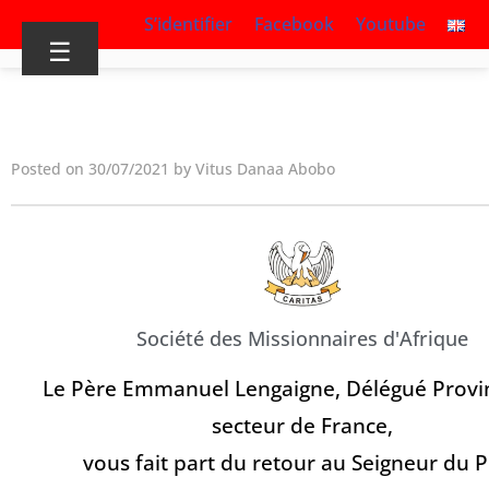
S’identifier
Facebook
Youtube
☰
Posted on 30/07/2021 by Vitus Danaa Abobo
Société des Missionnaires d'Afrique
Le Père Emmanuel Lengaigne, Délégué Provin
secteur de France,
vous fait part du retour au Seigneur du 