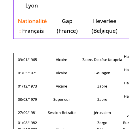
Lyon
Nationalité
Gap
Heverlee
:
Français
(France)
(Belgique)
Ha
09/01/1965
Vicaire
Zabre, Diocèse Koupela
Ha
01/05/1971
Vicaire
Goungen
Ha
01/12/1973
Vicaire
Zabre
Ha
03/03/1979
Supérieur
Zabre
27/09/1981
Session-Retraite
Jérusalem
P
01/08/1982
Zorgo
Bur