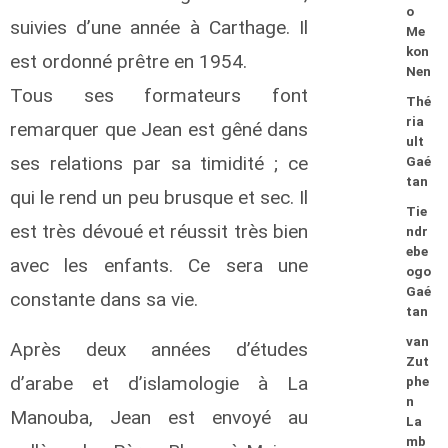
o
suivies d’une année à Carthage. Il
Me
kon
est ordonné prêtre en 1954.
Nen
Tous ses formateurs font
Thé
ria
remarquer que Jean est gêné dans
ult
ses relations par sa timidité ; ce
Gaé
tan
qui le rend un peu brusque et sec. Il
Tie
est très dévoué et réussit très bien
ndr
ebe
avec les enfants. Ce sera une
ogo
Gaé
constante dans sa vie.
tan
van
Après deux années d’études
Zut
d’arabe et d’islamologie à La
phe
n
Manouba, Jean est envoyé au
La
mb