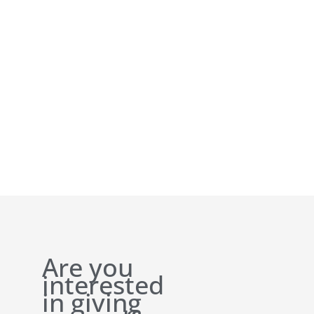
Are you
interested
in giving