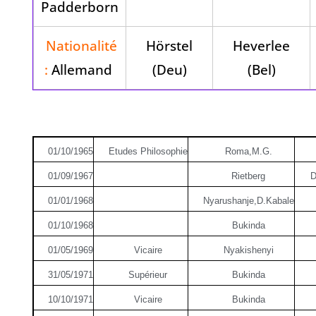
Padderborn
Nationalité
Hörstel
Heverlee
:
Allemand
(Deu)
(Bel)
01/10/1965
Etudes Philosophie
Roma,M.G.
01/09/1967
Rietberg
D
01/01/1968
Nyarushanje,D.Kabale
01/10/1968
Bukinda
01/05/1969
Vicaire
Nyakishenyi
31/05/1971
Supérieur
Bukinda
10/10/1971
Vicaire
Bukinda