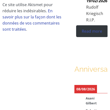
19/02/2026
Ce site utilise Akismet pour
Rudolf
réduire les indésirables.
En
Kriegisch
savoir plus sur la façon dont les
R.I.P.
données de vos commentaires
sont traitées
.
Read more
Anniversar
08/08/2026
Asani
Gilbert