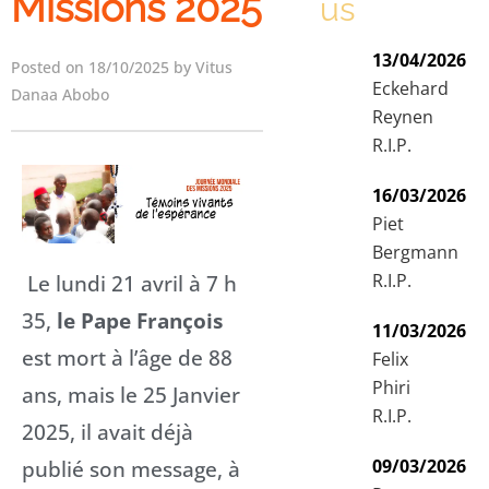
Missions 2025
us
13/04/2026
Posted on 18/10/2025 by Vitus
Eckehard
Danaa Abobo
Reynen
R.I.P.
16/03/2026
Piet
Bergmann
Le lundi 21 avril à 7 h
R.I.P.
35,
le Pape François
11/03/2026
est mort à l’âge de 88
Felix
Phiri
ans, mais le 25 Janvier
R.I.P.
2025, il avait déjà
publié son message, à
09/03/2026