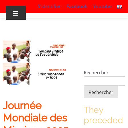
S’identifier
Facebook
Youtube
☰
Rechercher
Rechercher
Journée
They
Mondiale des
preceded