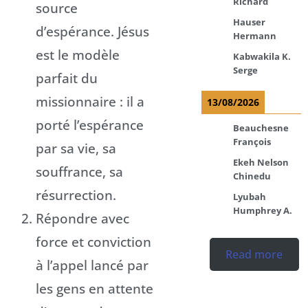
Richard
source
Hauser
d’espérance. Jésus
Hermann
est le modèle
Kabwakila K.
Serge
parfait du
missionnaire : il a
13/08/2026
porté l’espérance
Beauchesne
François
par sa vie, sa
Ekeh Nelson
souffrance, sa
Chinedu
résurrection.
Lyubah
Humphrey A.
Répondre avec
force et conviction
Read more
à l’appel lancé par
les gens en attente