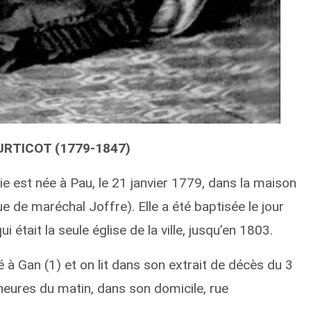
RTICOT (1779-1847)
e est née à Pau, le 21 janvier 1779, dans la maison
e de maréchal Joffre). Elle a été baptisée le jour
 était la seule église de la ville, jusqu’en 1803.
é à Gan (1) et on lit dans son extrait de décès du 3
s heures du matin, dans son domicile, rue