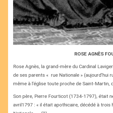
ROSE AGNÈS FOU
Rose Agnès, la grand-mère du Cardinal Lavigeri
de ses parents « rue Nationale » (aujourd’hui ru
même à l’église toute proche de Saint-Martin, qui
Son père, Pierre Fourticot (1734-1797), était n
avril1797 : « il était apothicaire, décédé à troi