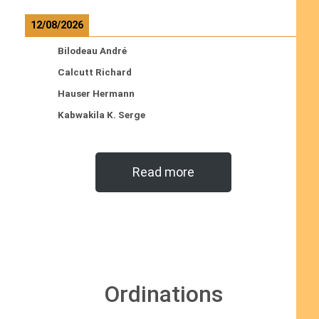
12/08/2026
Bilodeau André
Calcutt Richard
Hauser Hermann
Kabwakila K. Serge
Read more
Ordinations