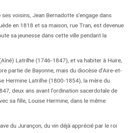
 ses voisins, Jean Bernadotte s’engage dans
e Suède en 1818 et sa maison, rue Tran, est devenue
ute sa jeunesse dans cette ville pendant la
Aîné) Latrilhe (1746-1847), et va habiter à Huire,
core partie de Bayonne, mais du diocèse d’Aire-et-
se Hermine Latrilhe (1800-1854), la mère du
847, deux ans avant l’ordination sacerdotale de
 avec sa fille, Louise Hermine, dans le même
ave du Jurançon, du vin déjà apprécié par le roi