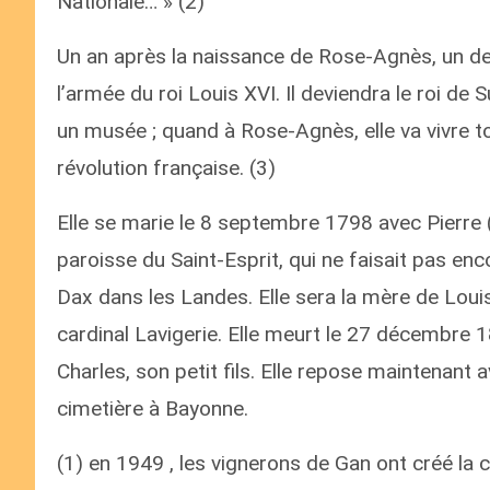
Nationale… » (2)
Un an après la naissance de Rose-Agnès, un de
l’armée du roi Louis XVI. Il deviendra le roi d
un musée ; quand à Rose-Agnès, elle va vivre to
révolution française. (3)
Elle se marie le 8 septembre 1798 avec Pierre (
paroisse du Saint-Esprit, qui ne faisait pas en
Dax dans les Landes. Elle sera la mère de Loui
cardinal Lavigerie. Elle meurt le 27 décembre 1
Charles, son petit fils. Elle repose maintenant
cimetière à Bayonne.
(1) en 1949 , les vignerons de Gan ont créé la c