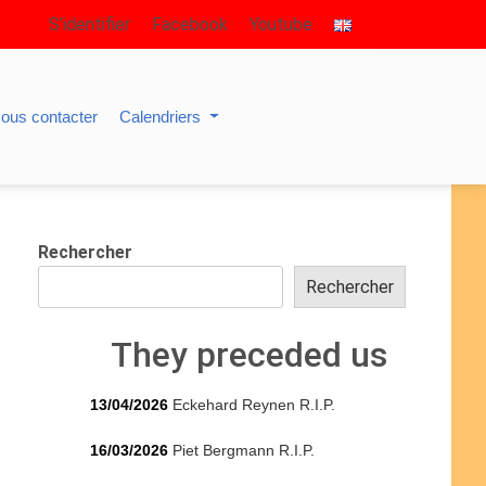
S’identifier
Facebook
Youtube
ous contacter
Calendriers
Rechercher
Rechercher
They preceded us
13/04/2026
Eckehard Reynen R.I.P.
16/03/2026
Piet Bergmann R.I.P.