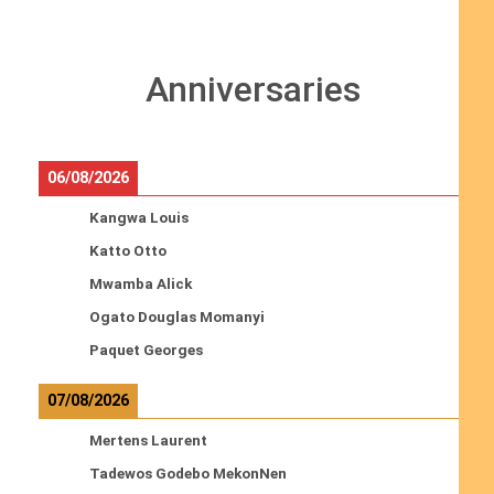
Anniversaries
06/08/2026
Kangwa Louis
Katto Otto
Mwamba Alick
Ogato Douglas Momanyi
Paquet Georges
07/08/2026
Mertens Laurent
Tadewos Godebo MekonNen