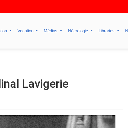
sion
Vocation
Médias
Nécrologie
Libraries
N
inal Lavigerie