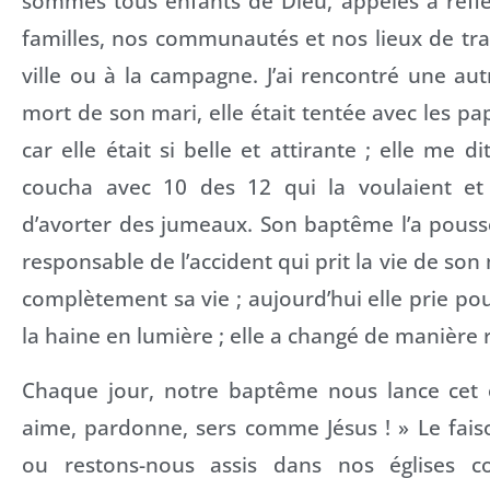
sommes tous enfants de Dieu, appelés à reflé
familles, nos communautés et nos lieux de trav
ville ou à la campagne. J’ai rencontré une aut
mort de son mari, elle était tentée avec les pa
car elle était si belle et attirante ; elle me d
coucha avec 10 des 12 qui la voulaient e
d’avorter des jumeaux. Son baptême l’a pous
responsable de l’accident qui prit la vie de son
complètement sa vie ; aujourd’hui elle prie pou
la haine en lumière ; elle a changé de manière r
Chaque jour, notre baptême nous lance cet o
aime, pardonne, sers comme Jésus ! » Le fais
ou restons-nous assis dans nos églises 