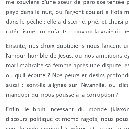
me souviens d’une sœur de paroisse tentée 
payé dans la nuit, où l’argent coulait à flots 
dans le péché ; elle a discerné, prié, et choisi 
catéchisme aux enfants, trouvant la vraie riche
Ensuite, nos choix quotidiens nous lancent un d
l’amour humble de Jésus, ou nos ambitions é
mari maltraite sa femme après une dispute, est-
ou qu’il écoute ? Nos peurs et désirs profond
aussi : sont-ils alignés sur l’évangile, ou di
manquer qui nous pousse à la corruption ?
Enfin, le bruit incessant du monde (klaxon
discours politique et même ragots) nous pouss
vers le vide spirituel ? Frères et sœurs, os