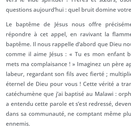
questions aujourd’hui : quel bruit domine votr
Le baptême de Jésus nous offre précisém
répondre à cet appel, en ravivant la flamm
baptême. Il nous rappelle d’abord que Dieu no
comme il aime Jésus : « Tu es mon enfant bi
mets ma complaisance ! » Imaginez un père a
labeur, regardant son fils avec fierté ; multipl
éternel de Dieu pour vous ! Cette vérité a tra
catéchumène que j’ai baptisé au Malawi : orph
a entendu cette parole et s’est redressé, deven
dans sa communauté, ne comptant même plus 
ennemis.