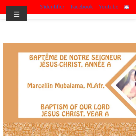
S’identifier
Facebook
Youtube
☰