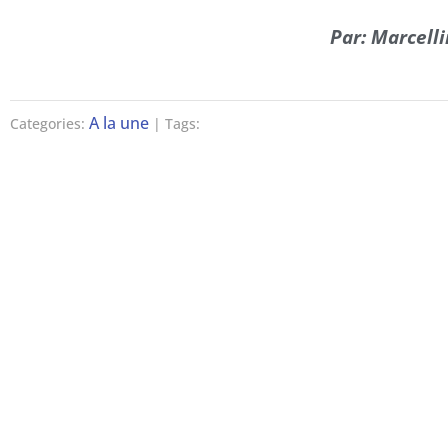
Par: Marcell
A la une
Categories:
| Tags: